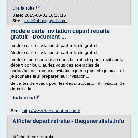
Lire la suite
Date:
2019-03-02 10:16:15
Site :
drole24.blogspot.com
modele carte invitation depart retraite
gratuit - Document ...
modele carte invitation depart retraite gratuit
Modele carte invitation depart retraite gratuit
modele...une carte prise dans le...retraite pour instit sur le
départ bonjour...auriez vous des exemples de
cartes/textes...models invitations je me pesente je suis...et
je souhaite leur preparer leur invitation...
de cartes de voeux pour les departs...carton d'invitation de
depart a la...
Lire la suite
Site :
http://www.document-online.fr
Affiche depart retraite - thegeneralists.info
..
Affiche depart retraite