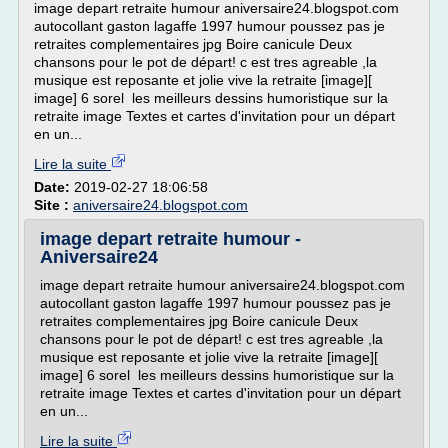
image depart retraite humour aniversaire24.blogspot.com
autocollant gaston lagaffe 1997 humour poussez pas je
retraites complementaires jpg Boire canicule Deux
chansons pour le pot de départ! c est tres agreable ,la
musique est reposante et jolie vive la retraite [image][
image] 6 sorel les meilleurs dessins humoristique sur la
retraite image Textes et cartes d'invitation pour un départ
en un...
Lire la suite
Date:
2019-02-27 18:06:58
Site :
aniversaire24.blogspot.com
image depart retraite humour -
Aniversaire24
image depart retraite humour aniversaire24.blogspot.com
autocollant gaston lagaffe 1997 humour poussez pas je
retraites complementaires jpg Boire canicule Deux
chansons pour le pot de départ! c est tres agreable ,la
musique est reposante et jolie vive la retraite [image][
image] 6 sorel les meilleurs dessins humoristique sur la
retraite image Textes et cartes d'invitation pour un départ
en un...
Lire la suite