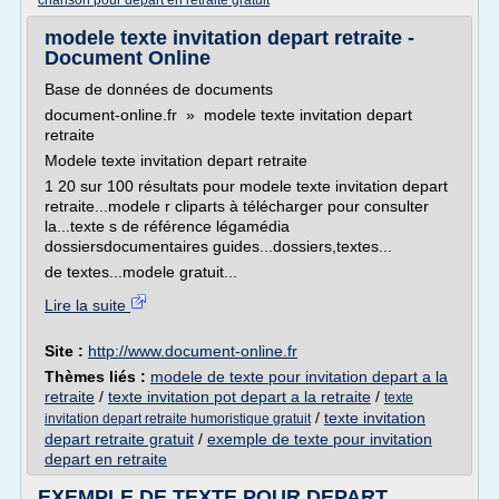
chanson pour depart en retraite gratuit
modele texte invitation depart retraite -
Document Online
Base de données de documents
document-online.fr » modele texte invitation depart
retraite
Modele texte invitation depart retraite
1 20 sur 100 résultats pour modele texte invitation depart
retraite...modele r cliparts à télécharger pour consulter
la...texte s de référence légamédia
dossiersdocumentaires guides...dossiers,textes...
de textes...modele gratuit...
Lire la suite
Site :
http://www.document-online.fr
Thèmes liés :
modele de texte pour invitation depart a la
retraite
/
texte invitation pot depart a la retraite
/
texte
/
texte invitation
invitation depart retraite humoristique gratuit
depart retraite gratuit
/
exemple de texte pour invitation
depart en retraite
EXEMPLE DE TEXTE POUR DEPART