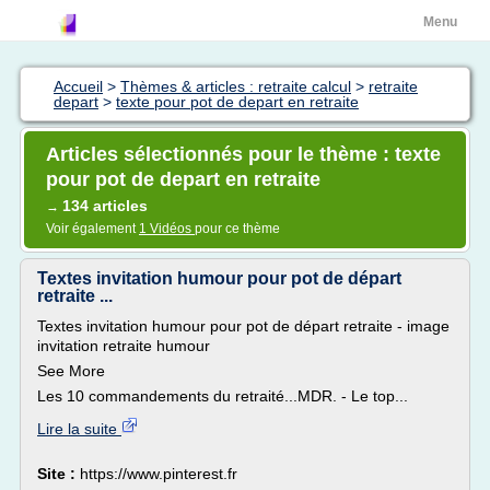
Menu
Accueil
>
Thèmes & articles : retraite calcul
>
retraite
depart
>
texte pour pot de depart en retraite
Articles sélectionnés pour le thème : texte
pour pot de depart en retraite
134 articles
→
Voir également
1 Vidéos
pour ce thème
Textes invitation humour pour pot de départ
retraite ...
Textes invitation humour pour pot de départ retraite - image
invitation retraite humour
See More
Les 10 commandements du retraité...MDR. - Le top...
Lire la suite
Site :
https://www.pinterest.fr