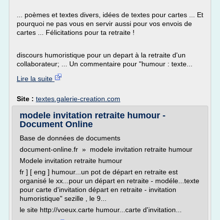
... poèmes et textes divers, idées de textes pour cartes ... Et
pourquoi ne pas vous en servir aussi pour vos envois de
cartes ... Félicitations pour ta retraite !
discours humoristique pour un depart à la retraite d'un
collaborateur; ... Un commentaire pour "humour : texte...
Lire la suite
Site :
textes.galerie-creation.com
modele invitation retraite humour -
Document Online
Base de données de documents
document-online.fr » modele invitation retraite humour
Modele invitation retraite humour
fr ] [ eng ] humour...un pot de départ en retraite est
organisé le xx...pour un départ en retraite - modéle...texte
pour carte d'invitation départ en retraite - invitation
humoristique" sezille , le 9...
le site http://voeux.carte humour...carte d'invitation...