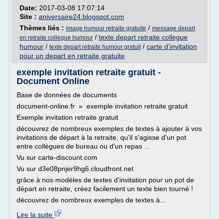
Date:
2017-03-08 17:07:14
Site :
aniversaire24.blogspot.com
Thèmes liés :
/
image humour retraite gratuite
message depart
/
texte depart retraite collegue
en retraite collegue humour
humour
/
/
carte d'invitation
texte depart retraite humour gratuit
pour un depart en retraite gratuite
exemple invitation retraite gratuit -
Document Online
Base de données de documents
document-online.fr » exemple invitation retraite gratuit
Exemple invitation retraite gratuit
découvrez de nombreux exemples de textes à ajouter à vos
invitations de départ à la retraite, qu'il s'agisse d'un pot
entre collègues de bureau ou d'un repas ...
Vu sur carte-discount.com
Vu sur d3e08pnjer9hg6.cloudfront.net
grâce à nos modèles de textes d'invitation pour un pot de
départ en retraite, créez facilement un texte bien tourné !
découvrez de nombreux exemples de textes à...
Lire la suite