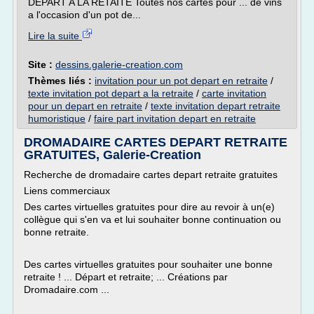
DEPART A LA RETAITE Toutes nos cartes pour ... de vins
a l'occasion d'un pot de...
Lire la suite
Site :
dessins.galerie-creation.com
Thèmes liés :
invitation pour un pot depart en retraite
/
texte invitation pot depart a la retraite
/
carte invitation
pour un depart en retraite
/
texte invitation depart retraite
humoristique
/
faire part invitation depart en retraite
DROMADAIRE CARTES DEPART RETRAITE
GRATUITES, Galerie-Creation
Recherche de dromadaire cartes depart retraite gratuites
Liens commerciaux
Des cartes virtuelles gratuites pour dire au revoir à un(e)
collègue qui s'en va et lui souhaiter bonne continuation ou
bonne retraite.
Des cartes virtuelles gratuites pour souhaiter une bonne
retraite ! ... Départ et retraite; ... Créations par
Dromadaire.com ...