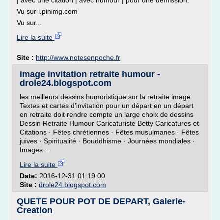
| avec une citation | avec humour | pour une démission.
Vu sur i.pinimg.com
Vu sur...
Lire la suite
Site :
http://www.notesenpoche.fr
image invitation retraite humour -
drole24.blogspot.com
les meilleurs dessins humoristique sur la retraite image
Textes et cartes d'invitation pour un départ en un départ
en retraite doit rendre compte un large choix de dessins
Dessin Retraite Humour Caricaturiste Betty Caricatures et
Citations · Fêtes chrétiennes · Fêtes musulmanes · Fêtes
juives · Spiritualité · Bouddhisme · Journées mondiales ·
Images...
Lire la suite
Date:
2016-12-31 01:19:00
Site :
drole24.blogspot.com
QUETE POUR POT DE DEPART, Galerie-
Creation