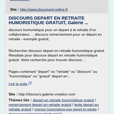
Site :
http://www.document-online.fr
DISCOURS DEPART EN RETRAITE
HUMORISTIQUE GRATUIT, Galerie ...
discours humoristique pour un depart à la retraite d'un
collaborateur ... discours remerciement pour un départ en
retraite - exemple gratuit;
Rechercher discours depart en retraite humoristique gratuit.
Résultats pour discours depart en retraite humoristique
gratuit. Votre recherche pour trouver discours ...
Pages contenant "depart" ou "retraite" ou "discours" ou
"humoristique" ou "gratuit".depart en...
Lire la suite
Site :
http://discours.galerie-creation.com
Thèmes liés :
depart en retraite humoristique gratuit
/
remerciement depart en retraite gratuit
/
texte depart en
retraite gratuit
/
/
chanson humoristique pour depart en retraite