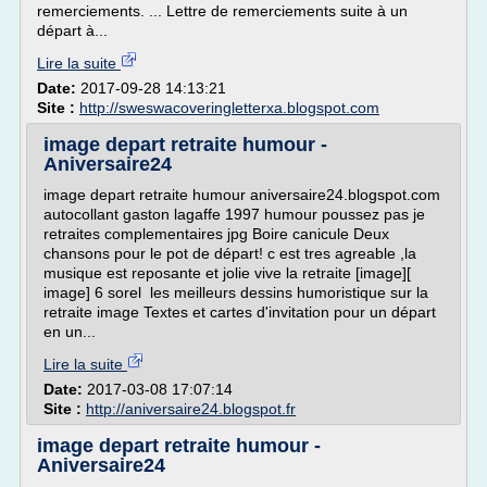
remerciements. ... Lettre de remerciements suite à un
départ à...
Lire la suite
Date:
2017-09-28 14:13:21
Site :
http://sweswacoveringletterxa.blogspot.com
image depart retraite humour -
Aniversaire24
image depart retraite humour aniversaire24.blogspot.com
autocollant gaston lagaffe 1997 humour poussez pas je
retraites complementaires jpg Boire canicule Deux
chansons pour le pot de départ! c est tres agreable ,la
musique est reposante et jolie vive la retraite [image][
image] 6 sorel les meilleurs dessins humoristique sur la
retraite image Textes et cartes d'invitation pour un départ
en un...
Lire la suite
Date:
2017-03-08 17:07:14
Site :
http://aniversaire24.blogspot.fr
image depart retraite humour -
Aniversaire24