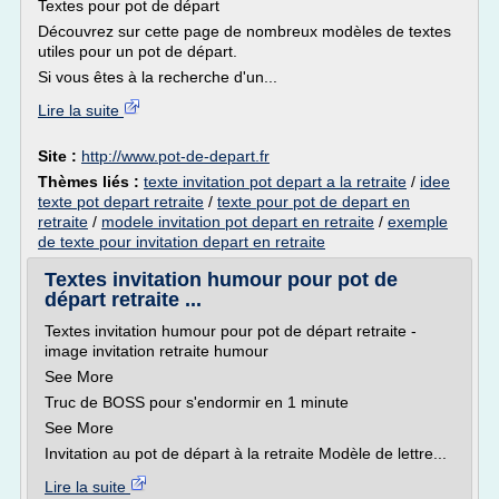
Textes pour pot de départ
Découvrez sur cette page de nombreux modèles de textes
utiles pour un pot de départ.
Si vous êtes à la recherche d'un...
Lire la suite
Site :
http://www.pot-de-depart.fr
Thèmes liés :
texte invitation pot depart a la retraite
/
idee
texte pot depart retraite
/
texte pour pot de depart en
retraite
/
modele invitation pot depart en retraite
/
exemple
de texte pour invitation depart en retraite
Textes invitation humour pour pot de
départ retraite ...
Textes invitation humour pour pot de départ retraite -
image invitation retraite humour
See More
Truc de BOSS pour s'endormir en 1 minute
See More
Invitation au pot de départ à la retraite Modèle de lettre...
Lire la suite