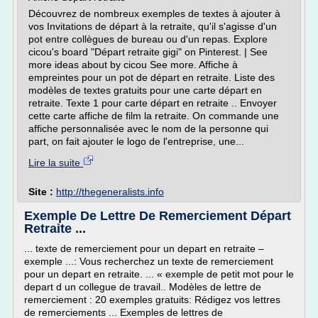
Découvrez de nombreux exemples de textes à ajouter à
vos Invitations de départ à la retraite, qu'il s'agisse d'un
pot entre collègues de bureau ou d'un repas. Explore
cicou's board "Départ retraite gigi" on Pinterest. | See
more ideas about by cicou See more. Affiche à
empreintes pour un pot de départ en retraite. Liste des
modèles de textes gratuits pour une carte départ en
retraite. Texte 1 pour carte départ en retraite .. Envoyer
cette carte affiche de film la retraite. On commande une
affiche personnalisée avec le nom de la personne qui
part, on fait ajouter le logo de l'entreprise, une...
Lire la suite
Site :
http://thegeneralists.info
Exemple De Lettre De Remerciement Départ
Retraite ...
... texte de remerciement pour un depart en retraite –
exemple ...: Vous recherchez un texte de remerciement
pour un depart en retraite. ... « exemple de petit mot pour le
depart d un collegue de travail.. Modèles de lettre de
remerciement : 20 exemples gratuits: Rédigez vos lettres
de remerciements ... Exemples de lettres de