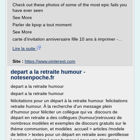
Check out these photos of some of the most epic fails you
have ever seen
See More
Parler de kpop a tout moment
See More
carte d'invitation anniversaire fille 10 ans à imprimer -...
Lire la suite
Site :
https://www.pinterest.com
depart a la retraite humour -
notesenpoche.fr
depart a la retraite humour
depart a la retraite humour
félicitations pour un départ à la retraite humour. felicitations
retraite humour. À la recherche d'un message plein
d'humour pour féliciter un collègue qui va discours de
départ en retraite a des collègues (humour)retrouvez de
nombreux modèles et exemples de discours gratuits sur le
thème communion, et modèles accueil > articles /modele
de lettre > textes pour un départ en retraite avec gentillesse