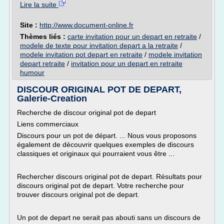
Lire la suite
Site :
http://www.document-online.fr
Thèmes liés :
carte invitation pour un depart en retraite
/
modele de texte pour invitation depart a la retraite
/
modele invitation pot depart en retraite
/
modele invitation
depart retraite
/
invitation pour un depart en retraite
humour
DISCOUR ORIGINAL POT DE DEPART,
Galerie-Creation
Recherche de discour original pot de depart
Liens commerciaux
Discours pour un pot de départ. ... Nous vous proposons
également de découvrir quelques exemples de discours
classiques et originaux qui pourraient vous être ...
Rechercher discours original pot de depart. Résultats pour
discours original pot de depart. Votre recherche pour
trouver discours original pot de depart.
Un pot de depart ne serait pas abouti sans un discours de