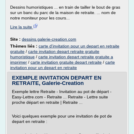
Dessins humoristiques ... en train de tailler le bout de gras
sur un banc du parc de la maison de retraite. ... nom de
notre moniteur pour les cours...
Lire la suite
Site :
dessins.galerie-creation.com
Thèmes liés :
carte d'invitation pour un depart en retraite
gratuite
/
carte invitation depart retraite gratuite
humoristique
/
carte invitation depart retraite gratuite a
imprimer
/
carte invitation gratuite depart retraite
/
carte
invitation pour un depart en retraite
EXEMPLE INVITATION DEPART EN
RETRAITE, Galerie-Creation
Exemple lettre Retraite - Invitation au pot de départ -
Easy-Lettre.com - Retraite ... Retraite - Lettre suite
proche départ en retraite | Retraite ...
Voici quelques exemple pour une invitation de pot de
depart en retraite :