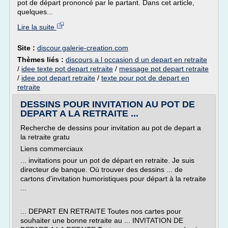
pot de départ prononcé par le partant. Dans cet article,
quelques...
Lire la suite
Site :
discour.galerie-creation.com
Thèmes liés :
discours a l occasion d un depart en retraite
/
idee texte pot depart retraite
/
message pot depart retraite
/
idee pot depart retraite
/
texte pour pot de depart en
retraite
DESSINS POUR INVITATION AU POT DE
DEPART A LA RETRAITE ...
Recherche de dessins pour invitation au pot de depart a
la retraite gratu
Liens commerciaux
... invitations pour un pot de départ en retraite. Je suis
directeur de banque. Où trouver des dessins ... de
cartons d'invitation humoristiques pour départ à la retraite
...
... DEPART EN RETRAITE Toutes nos cartes pour
souhaiter une bonne retraite au ... INVITATION DE