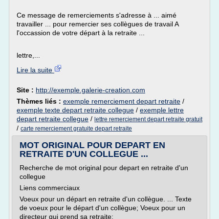
Ce message de remerciements s'adresse à ... aimé
travailler ... pour remercier ses collègues de travail A
l'occassion de votre départ à la retraite ...
lettre,...
Lire la suite
Site :
http://exemple.galerie-creation.com
Thèmes liés :
exemple remerciement depart retraite
/
exemple texte depart retraite collegue
/
exemple lettre
depart retraite collegue
/
lettre remerciement depart retraite gratuit
/
carte remerciement gratuite depart retraite
MOT ORIGINAL POUR DEPART EN
RETRAITE D'UN COLLEGUE ...
Recherche de mot original pour depart en retraite d'un
collegue
Liens commerciaux
Voeux pour un départ en retraite d'un collègue. ... Texte
de voeux pour le départ d'un collègue; Voeux pour un
directeur qui prend sa retraite;