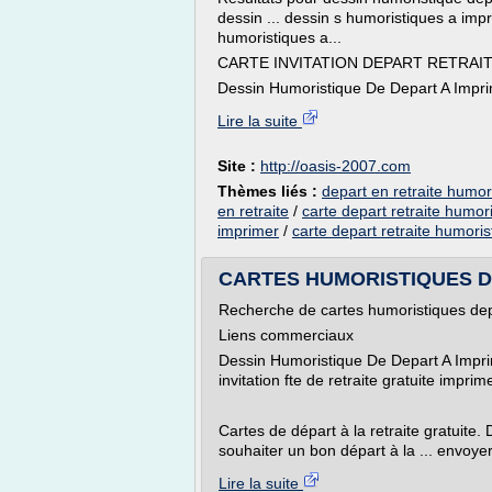
dessin ... dessin s humoristiques a imp
humoristiques a...
CARTE INVITATION DEPART RETRAITE
Dessin Humoristique De Depart A Impri
Lire la suite
Site :
http://oasis-2007.com
Thèmes liés :
depart en retraite humori
en retraite
/
carte depart retraite humor
imprimer
/
carte depart retraite humoris
CARTES HUMORISTIQUES DE
Recherche de cartes humoristiques dep
Liens commerciaux
Dessin Humoristique De Depart A Imprime
invitation fte de retraite gratuite impri
Cartes de départ à la retraite gratuite
souhaiter un bon départ à la ... envoyer
Lire la suite