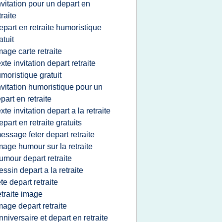
nvitation pour un depart en
traite
epart en retraite humoristique
atuit
mage carte retraite
exte invitation depart retraite
moristique gratuit
nvitation humoristique pour un
part en retraite
exte invitation depart a la retraite
epart en retraite gratuits
essage feter depart retraite
mage humour sur la retraite
umour depart retraite
essin depart a la retraite
ete depart retraite
etraite image
mage depart retraite
nniversaire et depart en retraite