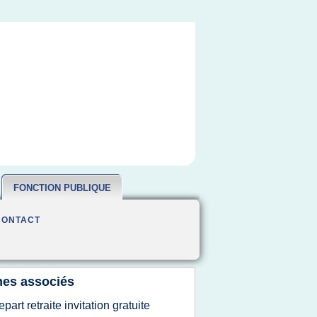
FONCTION PUBLIQUE
CONTACT
es associés
epart retraite invitation gratuite