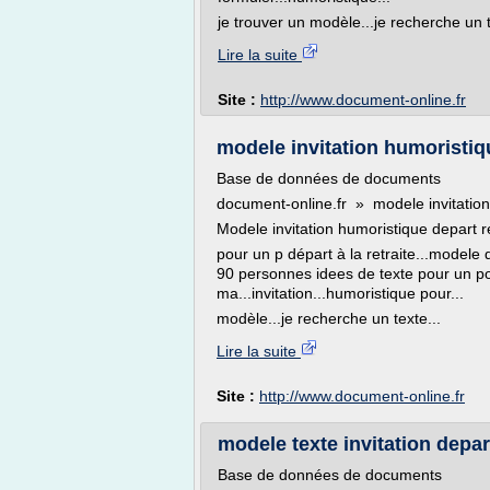
je trouver un modèle...je recherche un te
Lire la suite
Site :
http://www.document-online.fr
modele invitation humoristiqu
Base de données de documents
document-online.fr » modele invitation
Modele invitation humoristique depart re
pour un p départ à la retraite...modele 
90 personnes idees de texte pour un po
ma...invitation...humoristique pour...
modèle...je recherche un texte...
Lire la suite
Site :
http://www.document-online.fr
modele texte invitation depar
Base de données de documents