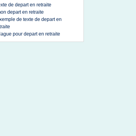
exte de depart en retraite
on depart en retraite
xemple de texte de depart en
traite
lague pour depart en retraite