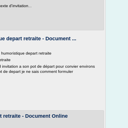
xte d'invitation...
e depart retraite - Document ...
 humoristique depart retraite
traite
d invitation a son pot de départ pour convier environs
t de depart je ne sais comment formuler
t retraite - Document Online