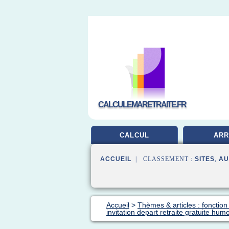
CALCULEMARETRAITE.FR
CALCUL
AR
ACCUEIL
| CLASSEMENT :
SITES
,
AU
Accueil
>
Thèmes & articles : fonction 
invitation depart retraite gratuite humo