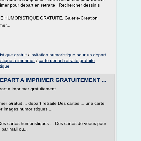
rimer pour depart en retraite . Rechercher dessin s
 HUMORISTIQUE GRATUITE, Galerie-Creation
mer...
stique gratuit
/
invitation humoristique pour un depart
istique a imprimer
/
carte depart retraite gratuite
tique
PART A IMPRIMER GRATUITEMENT ...
art a imprimer gratuitement
r Gratuit ... depart retraite Des cartes ... une carte
mer images humoristiques ...
. Des cartes humoristiques ... Des cartes de voeux pour
 par mail ou...