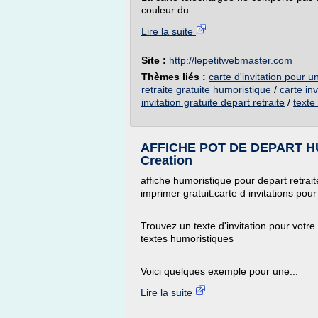
couleur du...
Lire la suite
Site :
http://lepetitwebmaster.com
Thèmes liés :
carte d'invitation pour u
retraite gratuite humoristique
/
carte inv
invitation gratuite depart retraite
/
texte
AFFICHE POT DE DEPART HU
Creation
affiche humoristique pour depart retraite
imprimer gratuit.carte d invitations pour
Trouvez un texte d'invitation pour vot
textes humoristiques
Voici quelques exemple pour une...
Lire la suite