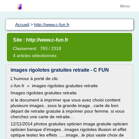
Menu
Accueil
>
http://www.c-fun.fr
Site : http://www.c-fun.fr
Classement : 783 / 2318
4 articles sélectionnés
images rigolotes gratuites retraite - C FUN
L'humour à porté de clic
c-fun.fr » images rigolotes gratuites retraite
Images rigolotes gratuites retraite
si le document à imprimer que vous avez choisi contient
plusieurs images...sous la grande image...carte de bon
départ de retraite gratuite à imprimer pour femme. si vous
cherchez une carte de retraite...
12/11/2014 photos gratuites opticien image gratuite opticien
opticien banque d'images...images rigolotes illusion et effet
optique testez les effets ......image...le plus vaste choix de