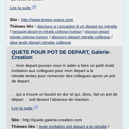
Lire la suite
Site :
http://www.textes-voeux.com
Thèmes liés :
discours a l occasion d un depart en retraite
/
/
message depart en retraite collegue humour
discours depart
/
discours depart retraite collegue
/
retraite collegue humour
idee texte depart retraite collegue
QUETE POUR POT DE DEPART, Galerie-
Creation
... mon depart.pouvez vous m aider a faire un petit motd
invitation aux collegues pour mon depart a la
retraite.textes pour remercier des collegues apres un pot
de depart ...
... qui a trouvé un boulot en dur et qui, donc, fait un pot de
départ ... soit devant l'absence de réaction...
Lire la suite
Site :
http://quete.galerie-creation.com
Thèmes liés :
texte invitation pot depart a la retraite
/