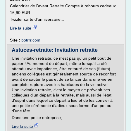
Calendrier de l'avant Retraite Compte à rebours cadeaux
16,90 EUR
Twizler carte d'anniversaire...
Lire la suite
Site :
botrrr.com
Astuces-retraite: Invitation retraite
Une invitation retraite, ce n'est pas qu'un petit bout de
papier ! Au moment du départ, même lorsqu'il a été
attendu avec impatience, être entouré de ses (futurs)
anciens collègues est généralement source de réconfort
avant de sauter le pas et de se lancer dans une vie en
complète rupture avec les habitudes de la vie active...
Une invitation retraite, c'est le moyen de prévenir ses
collègues d'un départ à la retraite, mais aussi de l'état
d'esprit dans lequel ce départ a lieu et de les convier à
une petite cérémonie d'adieux sous forme d'un pot ou
d'une fête.
Dans une petite entreprise,...
Lire la suite