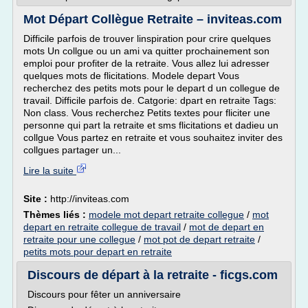
Mot Départ Collègue Retraite – inviteas.com
Difficile parfois de trouver linspiration pour crire quelques
mots Un collgue ou un ami va quitter prochainement son
emploi pour profiter de la retraite. Vous allez lui adresser
quelques mots de flicitations. Modele depart Vous
recherchez des petits mots pour le depart d un collegue de
travail. Difficile parfois de. Catgorie: dpart en retraite Tags:
Non class. Vous recherchez Petits textes pour fliciter une
personne qui part la retraite et sms flicitations et dadieu un
collgue Vous partez en retraite et vous souhaitez inviter des
collgues partager un...
Lire la suite
Site :
http://inviteas.com
Thèmes liés :
modele mot depart retraite collegue
/
mot
depart en retraite collegue de travail
/
mot de depart en
retraite pour une collegue
/
mot pot de depart retraite
/
petits mots pour depart en retraite
Discours de départ à la retraite - ficgs.com
Discours pour fêter un anniversaire