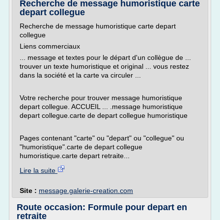
Recherche de message humoristique carte
depart collegue
Recherche de message humoristique carte depart
collegue
Liens commerciaux
... message et textes pour le départ d'un collègue de ...
trouver un texte humoristique et original ... vous restez
dans la société et la carte va circuler ...
Votre recherche pour trouver message humoristique
depart collegue. ACCUEIL ... .message humoristique
depart collegue.carte de depart collegue humoristique
Pages contenant "carte" ou "depart" ou "collegue" ou
"humoristique".carte de depart collegue
humoristique.carte depart retraite...
Lire la suite
Site :
message.galerie-creation.com
Route occasion: Formule pour depart en
retraite