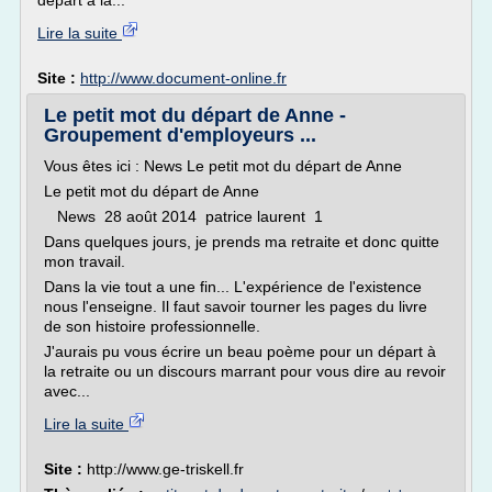
depart a la...
Lire la suite
Site :
http://www.document-online.fr
Le petit mot du départ de Anne -
Groupement d'employeurs ...
Vous êtes ici : News Le petit mot du départ de Anne
Le petit mot du départ de Anne
News 28 août 2014 patrice laurent 1
Dans quelques jours, je prends ma retraite et donc quitte
mon travail.
Dans la vie tout a une fin... L'expérience de l'existence
nous l'enseigne. Il faut savoir tourner les pages du livre
de son histoire professionnelle.
J'aurais pu vous écrire un beau poème pour un départ à
la retraite ou un discours marrant pour vous dire au revoir
avec...
Lire la suite
Site :
http://www.ge-triskell.fr