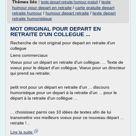
Thèmes liés :
/
texte
texte depart retraite humour gratuit
humour pour depart en retraite
/
carte gratuite depart
retraite humour
/
humour depart retraite
/
texte depart
retraite humoristique
MOT ORIGINAL POUR DEPART EN
RETRAITE D'UN COLLEGUE ...
Recherche de mot original pour depart en retraite d'un
collegue
Liens commerciaux
Voeux pour un départ en retraite d'un collègue. ... Texte de
voeux pour le départ d'un collègue; Voeux pour un directeur
qui prend sa retraite;
petit mot pour un départ en retraite d'un ... discours
humoristique pour un depart à la retraite d'un ... pour le
départ à la retraite d'un collègue ...
... choisissez parmi ces 10 idées de textes afin de lui
transmettre vos meilleurs voeux pour ce nouveau départ ...
retraite !...
Lire la suite