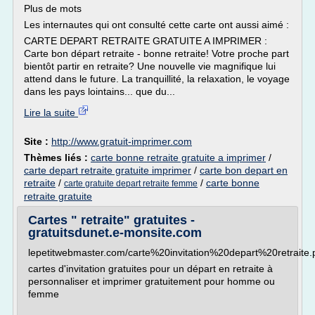
Plus de mots
Les internautes qui ont consulté cette carte ont aussi aimé :
CARTE DEPART RETRAITE GRATUITE A IMPRIMER :
Carte bon départ retraite - bonne retraite! Votre proche part
bientôt partir en retraite? Une nouvelle vie magnifique lui
attend dans le future. La tranquillité, la relaxation, le voyage
dans les pays lointains... que du...
Lire la suite
Site :
http://www.gratuit-imprimer.com
Thèmes liés :
carte bonne retraite gratuite a imprimer
/
carte depart retraite gratuite imprimer
/
carte bon depart en
retraite
/
/
carte bonne
carte gratuite depart retraite femme
retraite gratuite
Cartes " retraite" gratuites -
gratuitsdunet.e-monsite.com
lepetitwebmaster.com/carte%20invitation%20depart%20retraite.
cartes d'invitation gratuites pour un départ en retraite à
personnaliser et imprimer gratuitement pour homme ou
femme