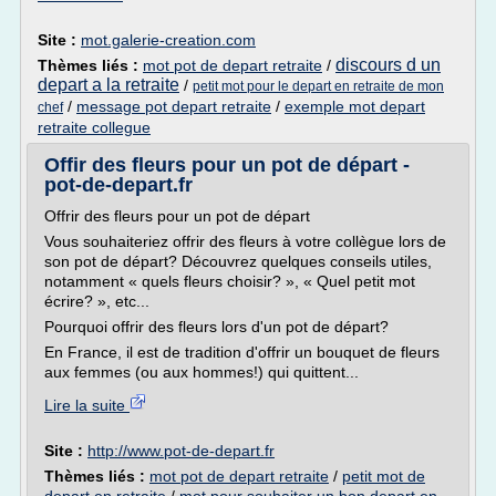
Site :
mot.galerie-creation.com
discours d un
Thèmes liés :
mot pot de depart retraite
/
depart a la retraite
/
petit mot pour le depart en retraite de mon
/
message pot depart retraite
/
exemple mot depart
chef
retraite collegue
Offir des fleurs pour un pot de départ -
pot-de-depart.fr
Offrir des fleurs pour un pot de départ
Vous souhaiteriez offrir des fleurs à votre collègue lors de
son pot de départ? Découvrez quelques conseils utiles,
notamment « quels fleurs choisir? », « Quel petit mot
écrire? », etc...
Pourquoi offrir des fleurs lors d'un pot de départ?
En France, il est de tradition d'offrir un bouquet de fleurs
aux femmes (ou aux hommes!) qui quittent...
Lire la suite
Site :
http://www.pot-de-depart.fr
Thèmes liés :
mot pot de depart retraite
/
petit mot de