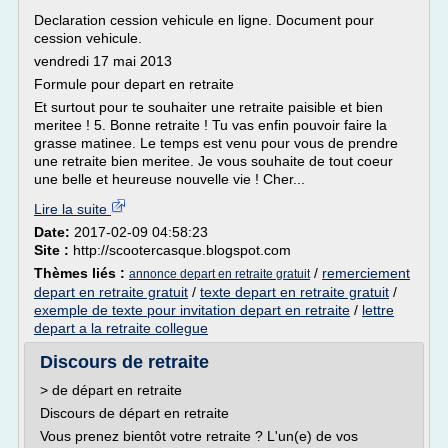
Declaration cession vehicule en ligne. Document pour
cession vehicule.
vendredi 17 mai 2013
Formule pour depart en retraite
Et surtout pour te souhaiter une retraite paisible et bien
meritee ! 5. Bonne retraite ! Tu vas enfin pouvoir faire la
grasse matinee. Le temps est venu pour vous de prendre
une retraite bien meritee. Je vous souhaite de tout coeur
une belle et heureuse nouvelle vie ! Cher...
Lire la suite
Date:
2017-02-09 04:58:23
Site :
http://scootercasque.blogspot.com
Thèmes liés :
/
remerciement
annonce depart en retraite gratuit
depart en retraite gratuit
/
texte depart en retraite gratuit
/
exemple de texte pour invitation depart en retraite
/
lettre
depart a la retraite collegue
Discours de retraite
> de départ en retraite
Discours de départ en retraite
Vous prenez bientôt votre retraite ? L'un(e) de vos