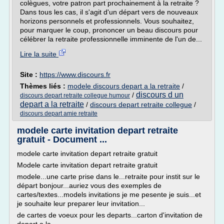
colègues, votre patron part prochainement à la retraite ?
Dans tous les cas, il s'agit d'un départ vers de nouveaux
horizons personnels et professionnels. Vous souhaitez,
pour marquer le coup, prononcer un beau discours pour
célébrer la retraite professionnelle imminente de l'un de...
Lire la suite
Site :
https://www.discours.fr
Thèmes liés :
modele discours depart a la retraite
/
discours d un
/
discours depart retraite collegue humour
depart a la retraite
/
discours depart retraite collegue
/
discours depart amie retraite
modele carte invitation depart retraite
gratuit - Document ...
modele carte invitation depart retraite gratuit
Modele carte invitation depart retraite gratuit
modele...une carte prise dans le...retraite pour instit sur le
départ bonjour...auriez vous des exemples de
cartes/textes...models invitations je me pesente je suis...et
je souhaite leur preparer leur invitation...
de cartes de voeux pour les departs...carton d'invitation de