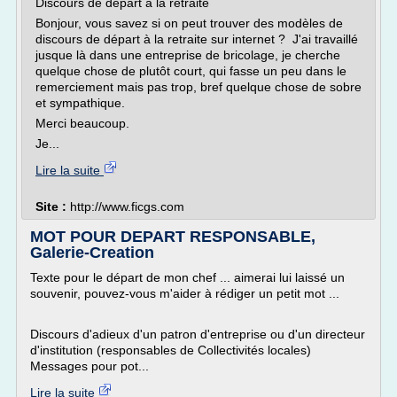
Discours de départ à la retraite
Bonjour, vous savez si on peut trouver des modèles de
discours de départ à la retraite sur internet ? J'ai travaillé
jusque là dans une entreprise de bricolage, je cherche
quelque chose de plutôt court, qui fasse un peu dans le
remerciement mais pas trop, bref quelque chose de sobre
et sympathique.
Merci beaucoup.
Je...
Lire la suite
Site :
http://www.ficgs.com
MOT POUR DEPART RESPONSABLE,
Galerie-Creation
Texte pour le départ de mon chef ... aimerai lui laissé un
souvenir, pouvez-vous m'aider à rédiger un petit mot ...
Discours d'adieux d'un patron d'entreprise ou d'un directeur
d'institution (responsables de Collectivités locales)
Messages pour pot...
Lire la suite