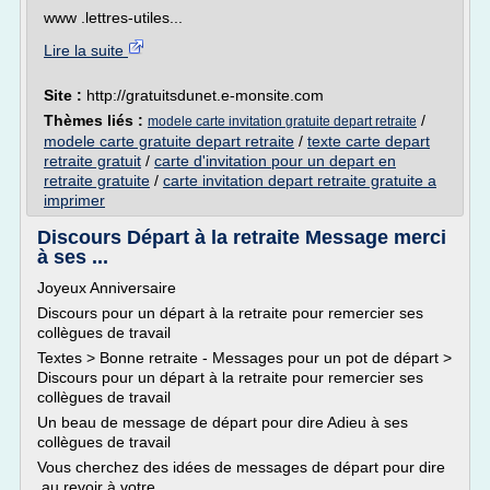
www .lettres-utiles...
Lire la suite
Site :
http://gratuitsdunet.e-monsite.com
Thèmes liés :
/
modele carte invitation gratuite depart retraite
modele carte gratuite depart retraite
/
texte carte depart
retraite gratuit
/
carte d'invitation pour un depart en
retraite gratuite
/
carte invitation depart retraite gratuite a
imprimer
Discours Départ à la retraite Message merci
à ses ...
Joyeux Anniversaire
Discours pour un départ à la retraite pour remercier ses
collègues de travail
Textes > Bonne retraite - Messages pour un pot de départ >
Discours pour un départ à la retraite pour remercier ses
collègues de travail
Un beau de message de départ pour dire Adieu à ses
collègues de travail
Vous cherchez des idées de messages de départ pour dire
au revoir à votre...