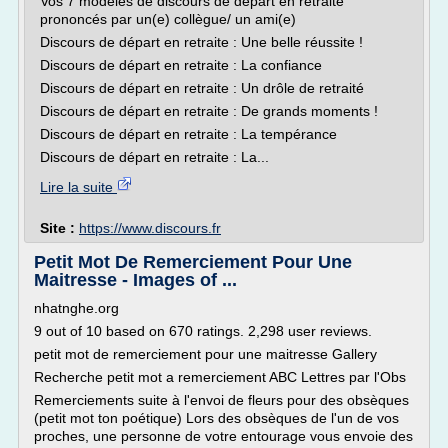
Vos 7 modèles de discours de départ en retraite
prononcés par un(e) collègue/ un ami(e)
Discours de départ en retraite : Une belle réussite !
Discours de départ en retraite : La confiance
Discours de départ en retraite : Un drôle de retraité
Discours de départ en retraite : De grands moments !
Discours de départ en retraite : La tempérance
Discours de départ en retraite : La...
Lire la suite
Site :
https://www.discours.fr
Petit Mot De Remerciement Pour Une
Maitresse - Images of ...
nhatnghe.org
9 out of 10 based on 670 ratings. 2,298 user reviews.
petit mot de remerciement pour une maitresse Gallery
Recherche petit mot a remerciement ABC Lettres par l'Obs
Remerciements suite à l'envoi de fleurs pour des obsèques
(petit mot ton poétique) Lors des obsèques de l'un de vos
proches, une personne de votre entourage vous envoie des