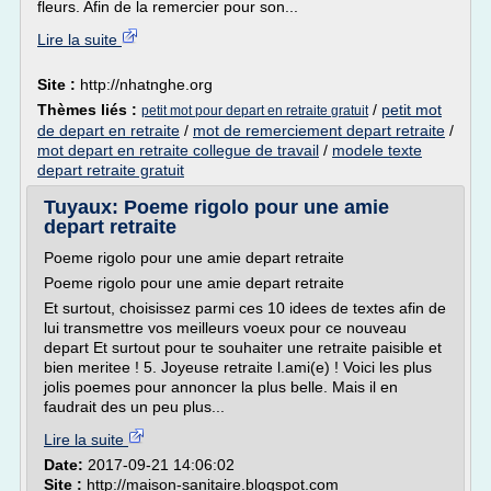
fleurs. Afin de la remercier pour son...
Lire la suite
Site :
http://nhatnghe.org
Thèmes liés :
/
petit mot
petit mot pour depart en retraite gratuit
de depart en retraite
/
mot de remerciement depart retraite
/
mot depart en retraite collegue de travail
/
modele texte
depart retraite gratuit
Tuyaux: Poeme rigolo pour une amie
depart retraite
Poeme rigolo pour une amie depart retraite
Poeme rigolo pour une amie depart retraite
Et surtout, choisissez parmi ces 10 idees de textes afin de
lui transmettre vos meilleurs voeux pour ce nouveau
depart Et surtout pour te souhaiter une retraite paisible et
bien meritee ! 5. Joyeuse retraite l.ami(e) ! Voici les plus
jolis poemes pour annoncer la plus belle. Mais il en
faudrait des un peu plus...
Lire la suite
Date:
2017-09-21 14:06:02
Site :
http://maison-sanitaire.blogspot.com