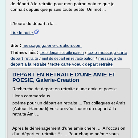
de départ à la retraite pour mon patron notaire que je
connaît depuis que je suis toute petite. Un mot ...
L'heure du départ à la...
Lire la suite
Site :
message.galerie-creation.com
Thèmes liés :
/
texte message carte
texte depart retraite patron
depart retraite
/
/
message de
mot de depart en retraite patron
depart a la retraite
/
texte carte voeux depart retraite
DEPART EN RETRAITE D'UNE AMIE ET
POESIE, Galerie-Creation
Recherche de depart en retraite d'une amie et poesie
Liens commerciaux
poème pour un départ en retraite ... Tes collègues et Amis
(Auteur: Hamoudi) Voici arrivée l'heure du départ à la
retraite Ami, ...
Après le déménagement d'une amie chère. ... A l'occasion
d'un départ en retraite. * : ... Pour chaque poème vous