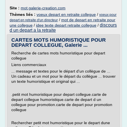
Site :
mot.galerie-creation.com
Thèmes liés :
voeux depart en retraite collegue
/
voeux pour
/
mot de depart en retraite pour
depart en retraite d'un directeur
discours
une collegue
/
idee texte depart retraite collegue
/
d un depart a la retraite
CARTES MOTS HUMORISTIQUE POUR
DEPART COLLEGUE, Galerie ...
Recherche de cartes mots humoristique pour depart
collegue
Liens commerciaux
... message et textes pour le départ d'un collègue de ...
Un cadeau et un mot pour le départ du collègue ... trouver
un texte humoristique et original qui ...
.petit mot humoristique pour depart collegue.carte de
depart collegue humoristique.carte de depart d un
collegue pour promotion.carte de depart pour promotion
collegue
Rechercher petit mot humoristique pour le depart dune