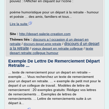
pouvez : l'Afficher en cliquant sur l'icône :
poème humoristique pour un départ à la retraite - humour
et poésie ... des amis, familiers et tous...
Lire la suite
Site :
http://depart.galerie-creation.com
Thèmes liés :
discours a l occasion d un depart en
discours d un depart
retraite
/
/
discours depart amie retraite
a la retraite
/
voeux depart en retraite collegue
/
texte
depart retraite collegue humour
Exemple De Lettre De Remerciement Départ
Retraite ...
... texte de remerciement pour un depart en retraite –
exemple ...: Vous recherchez un texte de remerciement
pour un depart en retraite. ... « exemple de petit mot pour le
depart d un collegue de travail.. Modèles de lettre de
remerciement : 20 exemples gratuits: Rédigez vos lettres
de remerciements ... Exemples de lettres de
remerciements. ... Lettre de remerciements suite à un
départ à...