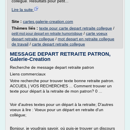
collegue. Résultats pour petit...
Lire la suite
Site :
cartes.galerie-creation.com
Thèmes liés :
texte pour carte depart retraite collegue
/
/
carte voeux
petit mot pour depart en retraite humoristique
depart retraite collegue
/
mot depart en retraite collegue
de travail
/
carte depart retraite collegue
MESSAGE DEPART RETRAITE PATRON,
Galerie-Creation
Recherche de message depart retraite patron
Liens commerciaux
Votre recherche pour trouver texte bonne retraite patron.
ACCUEIL | VOS RECHERCHES ... Comment trouver un
texte pour départ à la retraite de mon patron? 0 ...
Voir d'autres textes pour un départ à la retraite; D'autres
voeux à lire : Voeux pour un départ en retraite d'un
collègue;
Bonjour, je voudrais savoir, où puis-je trouver un discours