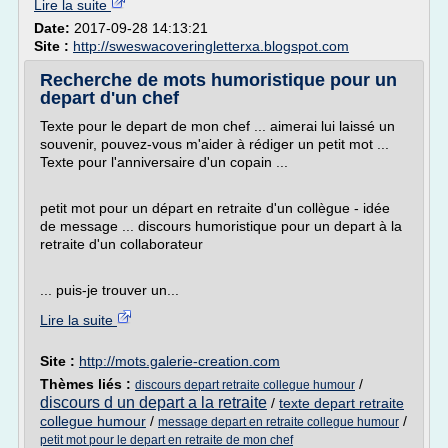
Lire la suite
Date:
2017-09-28 14:13:21
Site :
http://sweswacoveringletterxa.blogspot.com
Recherche de mots humoristique pour un
depart d'un chef
Texte pour le depart de mon chef ... aimerai lui laissé un
souvenir, pouvez-vous m'aider à rédiger un petit mot ...
Texte pour l'anniversaire d'un copain ...
petit mot pour un départ en retraite d'un collègue - idée
de message ... discours humoristique pour un depart à la
retraite d'un collaborateur
... puis-je trouver un...
Lire la suite
Site :
http://mots.galerie-creation.com
Thèmes liés :
/
discours depart retraite collegue humour
discours d un depart a la retraite
/
texte depart retraite
collegue humour
/
/
message depart en retraite collegue humour
petit mot pour le depart en retraite de mon chef