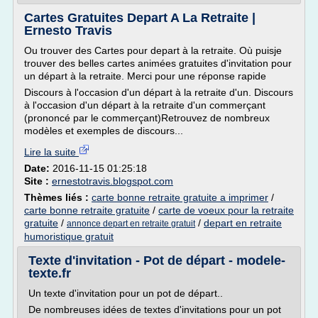
Cartes Gratuites Depart A La Retraite |
Ernesto Travis
Ou trouver des Cartes pour depart à la retraite. Où puisje
trouver des belles cartes animées gratuites d'invitation pour
un départ à la retraite. Merci pour une réponse rapide
Discours à l'occasion d'un départ à la retraite d'un. Discours
à l'occasion d'un départ à la retraite d'un commerçant
(prononcé par le commerçant)Retrouvez de nombreux
modèles et exemples de discours...
Lire la suite
Date:
2016-11-15 01:25:18
Site :
ernestotravis.blogspot.com
Thèmes liés :
carte bonne retraite gratuite a imprimer
/
carte bonne retraite gratuite
/
carte de voeux pour la retraite
gratuite
/
/
depart en retraite
annonce depart en retraite gratuit
humoristique gratuit
Texte d'invitation - Pot de départ - modele-
texte.fr
Un texte d'invitation pour un pot de départ..
De nombreuses idées de textes d'invitations pour un pot