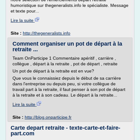
humoristique sur thegeneralists.info le spécialiste. Message
et texte pour...
Lire la suite
Site :
http://thegeneralists.info
Comment organiser un pot de départ à la
retraite ...
Team OnParticipe 1 Commentaire apéritif , carrière ,
collègue , départ à la retraite , pot de départ , retraite
Un pot de départ à la retraite est en vue?
Que vous le connaissiez depuis le début de sa carrière
dans l'entreprise ou depuis peu, si votre collègue de
travail part à la retraite, il faut penser à son pot de départ
à la retraite et à son cadeau. Le départ à la retraite...
Lire la suite
Site :
http://blog.onparticipe.fr
Carte depart retraite - texte-carte-et-faire-
part.com