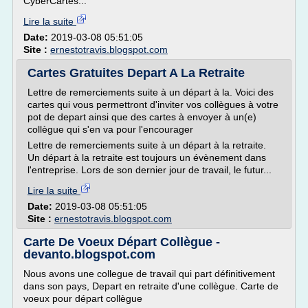
CyberCartes...
Lire la suite
Date:
2019-03-08 05:51:05
Site :
ernestotravis.blogspot.com
Cartes Gratuites Depart A La Retraite
Lettre de remerciements suite à un départ à la. Voici des
cartes qui vous permettront d'inviter vos collègues à votre
pot de depart ainsi que des cartes à envoyer à un(e)
collègue qui s'en va pour l'encourager
Lettre de remerciements suite à un départ à la retraite.
Un départ à la retraite est toujours un évènement dans
l'entreprise. Lors de son dernier jour de travail, le futur...
Lire la suite
Date:
2019-03-08 05:51:05
Site :
ernestotravis.blogspot.com
Carte De Voeux Départ Collègue -
devanto.blogspot.com
Nous avons une collegue de travail qui part définitivement
dans son pays, Depart en retraite d'une collègue. Carte de
voeux pour départ collègue