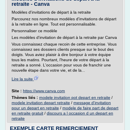
retraite - Canva
Modèles d'invitations de départ à la retraite
Parcourez nos nombreux modèles d'invitations de départ
à la retraite en ligne. Tout est personnalisable.
Personnaliser ce modèle
Les modèles d'invitation de départ à la retraite par Canva
Vous connaissez chaque recoin de cette entreprise. Vous
connaissez ses dossiers clients presque sur le bout des
doigts. Vous aviez plaisir à dire bonjour à votre équipe
tous les matins. Pourtant, l'heure de votre départ à la
retraite a sonné. L'occasion pour vous de franchir une
nouvelle étape dans votre vie, et de la...
Lire la suite
Site :
https://www.canva.com
Thèmes liés :
modele invitation pot depart en retraite
/
modele invitation depart retraite
/
message d'invitation
pour un depart en retraite
/
modele de faire part de depart
en retraite gratuit
/
discours a l occasion d un depart en
retraite
EXEMPLE CARTE REMERCIEMENT