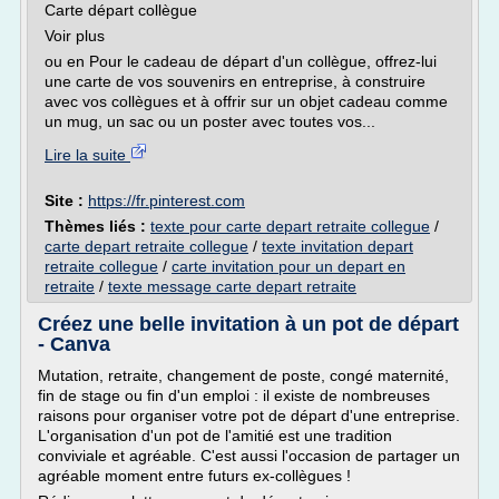
Carte départ collègue
Voir plus
ou en Pour le cadeau de départ d'un collègue, offrez-lui
une carte de vos souvenirs en entreprise, à construire
avec vos collègues et à offrir sur un objet cadeau comme
un mug, un sac ou un poster avec toutes vos...
Lire la suite
Site :
https://fr.pinterest.com
Thèmes liés :
texte pour carte depart retraite collegue
/
carte depart retraite collegue
/
texte invitation depart
retraite collegue
/
carte invitation pour un depart en
retraite
/
texte message carte depart retraite
Créez une belle invitation à un pot de départ
- Canva
Mutation, retraite, changement de poste, congé maternité,
fin de stage ou fin d'un emploi : il existe de nombreuses
raisons pour organiser votre pot de départ d'une entreprise.
L'organisation d'un pot de l'amitié est une tradition
conviviale et agréable. C'est aussi l'occasion de partager un
agréable moment entre futurs ex-collègues !