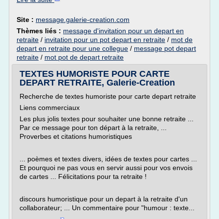
Site :
message.galerie-creation.com
Thèmes liés :
message d'invitation pour un depart en
retraite
/
invitation pour un pot depart en retraite
/
mot de
depart en retraite pour une collegue
/
message pot depart
retraite
/
mot pot de depart retraite
TEXTES HUMORISTE POUR CARTE
DEPART RETRAITE, Galerie-Creation
Recherche de textes humoriste pour carte depart retraite
Liens commerciaux
Les plus jolis textes pour souhaiter une bonne retraite ...
Par ce message pour ton départ à la retraite, ...
Proverbes et citations humoristiques
... poèmes et textes divers, idées de textes pour cartes ...
Et pourquoi ne pas vous en servir aussi pour vos envois
de cartes ... Félicitations pour ta retraite !
discours humoristique pour un depart à la retraite d'un
collaborateur; ... Un commentaire pour "humour : texte...