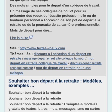
Des mots simples pour le départ d'un collègue de travail.
Un message de ses collègues de boulot pour lui
présenter des voeux de réussite professionnelle ou de
bonheur personnel à l'occasion de son pot de départ à la
retraite ou de la poursuite de sa carrière professionnelle.
Mots de départ pour dire...
Lire la suite
Site :
http://www.textes-voeux.com
Thèmes liés :
discours a l occasion d un depart en
retraite
/
/
mot
message depart en retraite collegue humour
depart en retraite collegue de travail
/
discours depart retraite
/
mot de depart en retraite pour une
collegue humour
collegue
Souhaiter bon départ à la retraite : Modèles,
exemples ...
Souhaiter bon départ à la retraite
Souhaiter bon départ à la retraite
Souhaiter bon départ à la retraite : Exemples & modèles
gratuits de textes, lettres, mots, messages, sms ou cartes