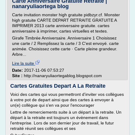
Carte Anniversaire Gratuite Retraite |
nanaryuliaortega blog
Carte invitation monster high gratuite pidbzyr.cf. Monster
high gratuite CARTE DEPART RETRAITE GRATUITE A
IMPRIMER 2013 carte anniversaire gratuite. cartes
anniversaire à imprimer, cartes virtuelles et textes.
Girafe Timbrée Anniversaire. Anniversaire 1 Choisissez
une carte / 2 Remplissez la carte / 3 C'est envoyé. carte
animée. Choisissez cette carte · Carte pleine grandeur.
Arbre...
Lire la suite
Date:
2017-11-06 07:53:27
Site :
http://nanaryuliaortegablog.blogspot.com
Cartes Gratuites Depart A La Retraite
Voici des cartes qui vous permettront d'inviter vos collègues
à votre pot de depart ainsi que des cartes à envoyer à
un(e) collègue qui s'en va pour l'encourager
Lettre de remerciements suite à un départ à la retraite. Un
départ à la retraite est toujours un évènement dans
l'entreprise. Lors de son dernier jour de travail, le futur
retraité réunit ses collègues et ses