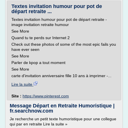
Textes invitation humour pour pot de
départ retraite ...
Textes invitation humour pour pot de départ retraite -
image invitation retraite humour
See More
Quand tu te perds sur Internet 2
Check out these photos of some of the most epic fails you
have ever seen
See More
Parler de kpop a tout moment
See More
carte d'invitation anniversaire fille 10 ans à imprimer -...
Lire la suite
Site :
https://www.pinterest.com
Message Départ en Retraite Humoristique |
fr.searchnow.com
Je recherche un petit texte humoristique pour une collegue
qui par en retraite Lire la suite »