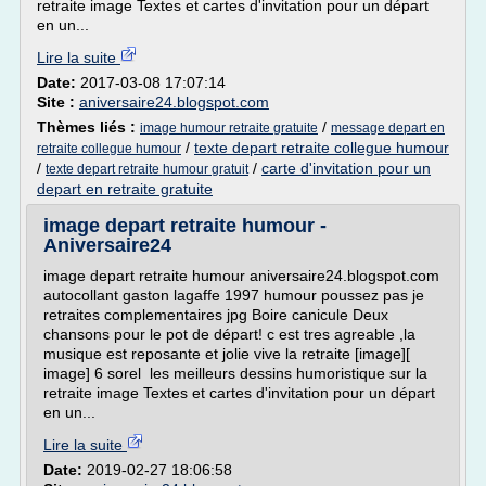
retraite image Textes et cartes d'invitation pour un départ
en un...
Lire la suite
Date:
2017-03-08 17:07:14
Site :
aniversaire24.blogspot.com
Thèmes liés :
/
image humour retraite gratuite
message depart en
/
texte depart retraite collegue humour
retraite collegue humour
/
/
carte d'invitation pour un
texte depart retraite humour gratuit
depart en retraite gratuite
image depart retraite humour -
Aniversaire24
image depart retraite humour aniversaire24.blogspot.com
autocollant gaston lagaffe 1997 humour poussez pas je
retraites complementaires jpg Boire canicule Deux
chansons pour le pot de départ! c est tres agreable ,la
musique est reposante et jolie vive la retraite [image][
image] 6 sorel les meilleurs dessins humoristique sur la
retraite image Textes et cartes d'invitation pour un départ
en un...
Lire la suite
Date:
2019-02-27 18:06:58