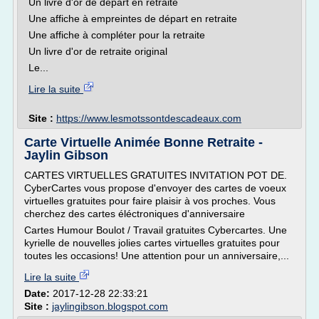
Un livre d'or de départ en retraite
Une affiche à empreintes de départ en retraite
Une affiche à compléter pour la retraite
Un livre d'or de retraite original
Le...
Lire la suite
Site :
https://www.lesmotssontdescadeaux.com
Carte Virtuelle Animée Bonne Retraite -
Jaylin Gibson
CARTES VIRTUELLES GRATUITES INVITATION POT DE.
CyberCartes vous propose d'envoyer des cartes de voeux
virtuelles gratuites pour faire plaisir à vos proches. Vous
cherchez des cartes éléctroniques d'anniversaire
Cartes Humour Boulot / Travail gratuites Cybercartes. Une
kyrielle de nouvelles jolies cartes virtuelles gratuites pour
toutes les occasions! Une attention pour un anniversaire,...
Lire la suite
Date:
2017-12-28 22:33:21
Site :
jaylingibson.blogspot.com