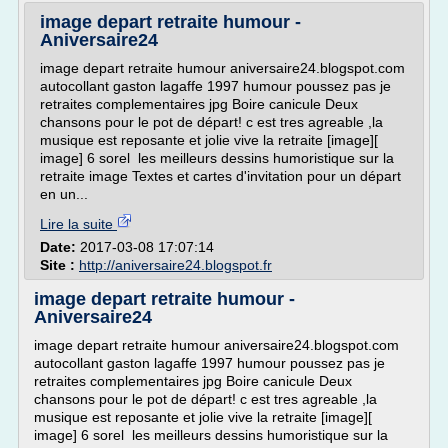
image depart retraite humour -
Aniversaire24
image depart retraite humour aniversaire24.blogspot.com
autocollant gaston lagaffe 1997 humour poussez pas je
retraites complementaires jpg Boire canicule Deux
chansons pour le pot de départ! c est tres agreable ,la
musique est reposante et jolie vive la retraite [image][
image] 6 sorel les meilleurs dessins humoristique sur la
retraite image Textes et cartes d'invitation pour un départ
en un...
Lire la suite
Date:
2017-03-08 17:07:14
Site :
http://aniversaire24.blogspot.fr
image depart retraite humour -
Aniversaire24
image depart retraite humour aniversaire24.blogspot.com
autocollant gaston lagaffe 1997 humour poussez pas je
retraites complementaires jpg Boire canicule Deux
chansons pour le pot de départ! c est tres agreable ,la
musique est reposante et jolie vive la retraite [image][
image] 6 sorel les meilleurs dessins humoristique sur la