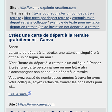
Site :
http://exemple.galerie-creation.com
Thèmes liés :
texte pour souhaiter un bon depart en
retraite
/
idee texte pot depart retraite
/
exemple texte
depart retraite collegue
/
exemple de texte pour invitation
depart en retraite
/
texte invitation pot depart a la retraite
Créez une carte de départ à la retraite
gratuitement - Canva
Share
La carte de départ à la retraite, une attention singulière à
offrir à un collègue, un ami !
C'est l'heure du départ à la retraite d'un collègue ? Pensez
à créer une carte personnalisée ou une lettre afin
d'accompagner son cadeau de départ à la retraite.
Vous avez passé de nombreuses années à travailler avec
votre collègue, soyez certain de trouver les bons mots pour
lui...
Lire la suite
Site :
https://www.canva.com