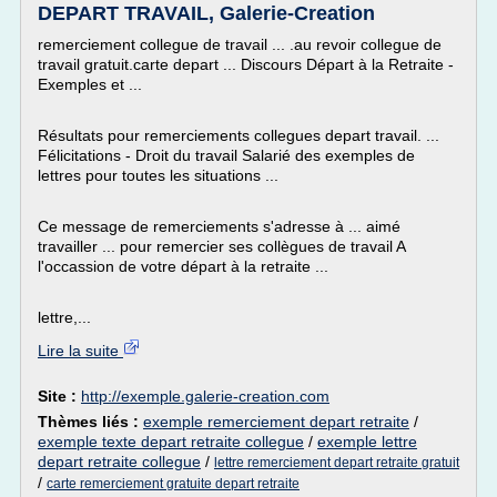
DEPART TRAVAIL, Galerie-Creation
remerciement collegue de travail ... .au revoir collegue de
travail gratuit.carte depart ... Discours Départ à la Retraite -
Exemples et ...
Résultats pour remerciements collegues depart travail. ...
Félicitations - Droit du travail Salarié des exemples de
lettres pour toutes les situations ...
Ce message de remerciements s'adresse à ... aimé
travailler ... pour remercier ses collègues de travail A
l'occassion de votre départ à la retraite ...
lettre,...
Lire la suite
Site :
http://exemple.galerie-creation.com
Thèmes liés :
exemple remerciement depart retraite
/
exemple texte depart retraite collegue
/
exemple lettre
depart retraite collegue
/
lettre remerciement depart retraite gratuit
/
carte remerciement gratuite depart retraite