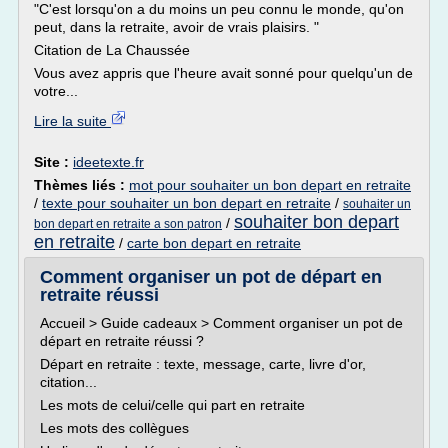
"C'est lorsqu'on a du moins un peu connu le monde, qu'on
peut, dans la retraite, avoir de vrais plaisirs. "
Citation de La Chaussée
Vous avez appris que l'heure avait sonné pour quelqu'un de
votre...
Lire la suite
Site :
ideetexte.fr
Thèmes liés :
mot pour souhaiter un bon depart en retraite
/
texte pour souhaiter un bon depart en retraite
/
souhaiter un
souhaiter bon depart
/
bon depart en retraite a son patron
en retraite
/
carte bon depart en retraite
Comment organiser un pot de départ en
retraite réussi
Accueil > Guide cadeaux > Comment organiser un pot de
départ en retraite réussi ?
Départ en retraite : texte, message, carte, livre d'or,
citation...
Les mots de celui/celle qui part en retraite
Les mots des collègues