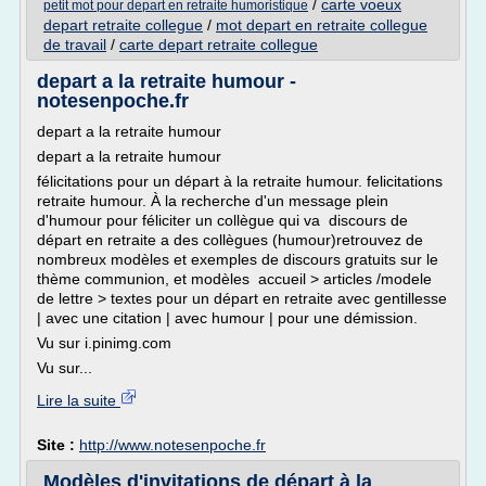
/
carte voeux
petit mot pour depart en retraite humoristique
depart retraite collegue
/
mot depart en retraite collegue
de travail
/
carte depart retraite collegue
depart a la retraite humour -
notesenpoche.fr
depart a la retraite humour
depart a la retraite humour
félicitations pour un départ à la retraite humour. felicitations
retraite humour. À la recherche d'un message plein
d'humour pour féliciter un collègue qui va discours de
départ en retraite a des collègues (humour)retrouvez de
nombreux modèles et exemples de discours gratuits sur le
thème communion, et modèles accueil > articles /modele
de lettre > textes pour un départ en retraite avec gentillesse
| avec une citation | avec humour | pour une démission.
Vu sur i.pinimg.com
Vu sur...
Lire la suite
Site :
http://www.notesenpoche.fr
Modèles d'invitations de départ à la