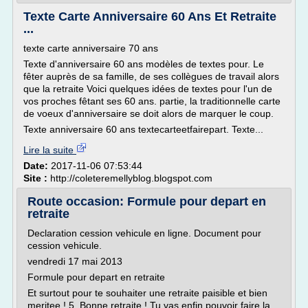
Texte Carte Anniversaire 60 Ans Et Retraite
...
texte carte anniversaire 70 ans
Texte d'anniversaire 60 ans modèles de textes pour. Le
fêter auprès de sa famille, de ses collègues de travail alors
que la retraite Voici quelques idées de textes pour l'un de
vos proches fêtant ses 60 ans. partie, la traditionnelle carte
de voeux d'anniversaire se doit alors de marquer le coup.
Texte anniversaire 60 ans textecarteetfairepart. Texte...
Lire la suite
Date:
2017-11-06 07:53:44
Site :
http://coleteremellyblog.blogspot.com
Route occasion: Formule pour depart en
retraite
Declaration cession vehicule en ligne. Document pour
cession vehicule.
vendredi 17 mai 2013
Formule pour depart en retraite
Et surtout pour te souhaiter une retraite paisible et bien
meritee ! 5. Bonne retraite ! Tu vas enfin pouvoir faire la