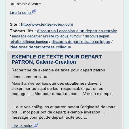
au revoir à votre...
Lire la suite
Site :
http://www.textes-voeux.com
Thèmes liés :
discours a l occasion d un depart en retraite
/
/
message depart en retraite collegue humour
discours depart
/
discours depart retraite collegue
/
retraite collegue humour
idee texte depart retraite collegue
EXEMPLE DE TEXTE POUR DEPART
PATRON, Galerie-Creation
Recherche de exemple de texte pour depart patron
Liens commerciaux
Mais il arrive parfois que des subalternes doivent
s'exprimer au sujet de leur responsable, patron ou
manager. ... Mot pour depart de son ... Voir un exemple ...
... que vos collègues et patron notent l'originalité de votre
pot ... mot pour pot de départ; exemple invitation ...
message pour pot de depart; texte pour...
Lire la suite