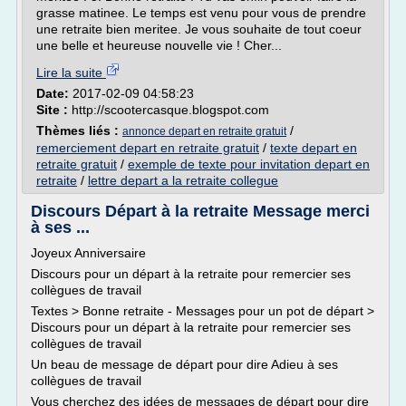
grasse matinee. Le temps est venu pour vous de prendre
une retraite bien meritee. Je vous souhaite de tout coeur
une belle et heureuse nouvelle vie ! Cher...
Lire la suite
Date:
2017-02-09 04:58:23
Site :
http://scootercasque.blogspot.com
Thèmes liés :
/
annonce depart en retraite gratuit
remerciement depart en retraite gratuit
/
texte depart en
retraite gratuit
/
exemple de texte pour invitation depart en
retraite
/
lettre depart a la retraite collegue
Discours Départ à la retraite Message merci
à ses ...
Joyeux Anniversaire
Discours pour un départ à la retraite pour remercier ses
collègues de travail
Textes > Bonne retraite - Messages pour un pot de départ >
Discours pour un départ à la retraite pour remercier ses
collègues de travail
Un beau de message de départ pour dire Adieu à ses
collègues de travail
Vous cherchez des idées de messages de départ pour dire