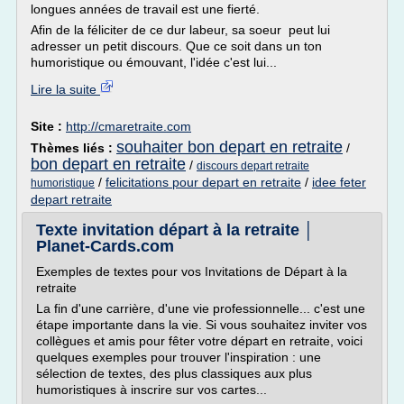
longues années de travail est une fierté.
Afin de la féliciter de ce dur labeur, sa soeur peut lui
adresser un petit discours. Que ce soit dans un ton
humoristique ou émouvant, l'idée c'est lui...
Lire la suite
Site :
http://cmaretraite.com
souhaiter bon depart en retraite
Thèmes liés :
/
bon depart en retraite
/
discours depart retraite
/
felicitations pour depart en retraite
/
idee feter
humoristique
depart retraite
Texte invitation départ à la retraite │
Planet-Cards.com
Exemples de textes pour vos Invitations de Départ à la
retraite
La fin d'une carrière, d'une vie professionnelle... c'est une
étape importante dans la vie. Si vous souhaitez inviter vos
collègues et amis pour fêter votre départ en retraite, voici
quelques exemples pour trouver l'inspiration : une
sélection de textes, des plus classiques aux plus
humoristiques à inscrire sur vos cartes...