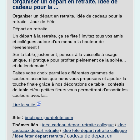
Organiser un départ en retraite, idée de
cadeau pour la ...
Organiser un départ en retraite, idée de cadeau pour la
retraite : Jour de Fête
Départ en retraite
Un départ à la retraite, ça se fête ! Invitez tous vos amis
et collègues autour d'un menu à la hauteur de
l'évènement !
Sur la table, justement, pensez à la vaisselle à usage
unique, si pratique pour profiter pleinement de la soirée...
et du lendemain !
Faites votre choix parmi les différentes gammes de
couleurs assorties que nous vous proposons et ajoutez la
touche finale grâce à nos décorations de table : confettis
de table et/ou petites fleurs vous permettront d'assortir les
couleurs avec la...
Lire la suite
Site :
boutique-jourdefete.com
Thèmes liés :
idee cadeau depart retraite collegue
/
idee
cadeaux depart retraite
/
idee fete depart retraite collegue
cadeau de depart en
/
idee feter depart retraite
/