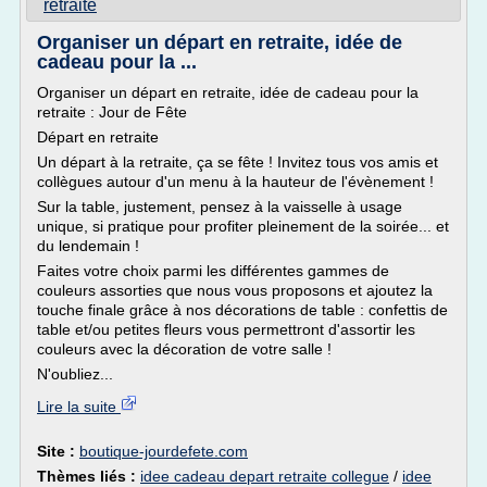
retraite
Organiser un départ en retraite, idée de
cadeau pour la ...
Organiser un départ en retraite, idée de cadeau pour la
retraite : Jour de Fête
Départ en retraite
Un départ à la retraite, ça se fête ! Invitez tous vos amis et
collègues autour d'un menu à la hauteur de l'évènement !
Sur la table, justement, pensez à la vaisselle à usage
unique, si pratique pour profiter pleinement de la soirée... et
du lendemain !
Faites votre choix parmi les différentes gammes de
couleurs assorties que nous vous proposons et ajoutez la
touche finale grâce à nos décorations de table : confettis de
table et/ou petites fleurs vous permettront d'assortir les
couleurs avec la décoration de votre salle !
N'oubliez...
Lire la suite
Site :
boutique-jourdefete.com
Thèmes liés :
idee cadeau depart retraite collegue
/
idee