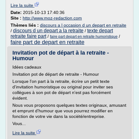
Lire la suite
Date:
2015-10-13 17:40:36
Site :
http://www.moz-redaction.com
Thèmes liés :
discours a l occasion d un depart en retraite
discours d un depart a la retraite
texte depart
/
/
retraite faire part
/
/
faire part depart en retraite humoristique
faire part de depart en retraite
Invitation pot de départ à la retraite -
Humour
Idées cadeaux
Invitation pot de départ de retraite - Humour
Lorsque l'on part à la retraite, écrire un petit texte
d'invitation humoristique ou original pour inviter ses
collègues à son pot de départ n'est pas forcément
évident.
Nous vous proposons quelques textes originaux, amusant
et emprunt d'humour que vous pourrez modifier en
fonction de votre vie dans la société/entreprise.
Vous...
Lire la suite