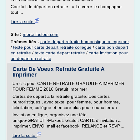
Cocktail de départ en retraite : « Le verre le champagne
tout ...
Lire la suite
Site :
merci-facteur.com
Thèmes liés :
carte depart retraite humoristique a imprimer
/
texte pour carte depart retraite collegue
/
carte bon depart
en retraite
/
texte carte depart retraite
/
carte invitation pour
un depart en retraite
Carte De Voeux Retraite Gratuite A
Imprimer
Un clic pour CARTE RETRAITE GRATUITE A IMPRIMER
POUR FEMME 2016 Gratuit Imprimer
Cartes de départ à la retraite gratuite. Des cartes
humoristiques , avec texte, pour femme, pour homme,
félicitation, collègue et encore plus pour souhaiter un
Invitation en ligne, organisez une fête
unique·GRATUIT·Makeet. Gratuit CARTE d'invitation à
imprimer, ENVOI mail et facebook, RELANCE et RSVP....
Lire la suite