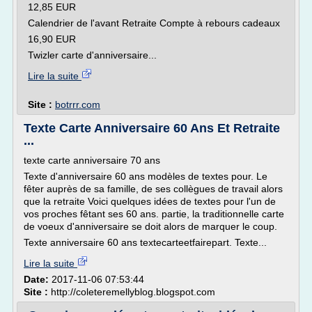
12,85 EUR
Calendrier de l'avant Retraite Compte à rebours cadeaux
16,90 EUR
Twizler carte d'anniversaire...
Lire la suite
Site :
botrrr.com
Texte Carte Anniversaire 60 Ans Et Retraite
...
texte carte anniversaire 70 ans
Texte d'anniversaire 60 ans modèles de textes pour. Le
fêter auprès de sa famille, de ses collègues de travail alors
que la retraite Voici quelques idées de textes pour l'un de
vos proches fêtant ses 60 ans. partie, la traditionnelle carte
de voeux d'anniversaire se doit alors de marquer le coup.
Texte anniversaire 60 ans textecarteetfairepart. Texte...
Lire la suite
Date:
2017-11-06 07:53:44
Site :
http://coleteremellyblog.blogspot.com