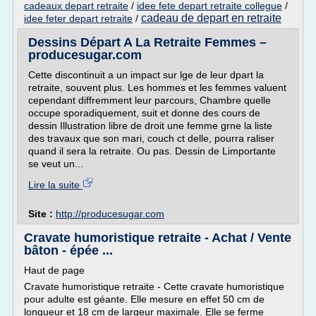
cadeaux depart retraite
/
idee fete depart retraite collegue
/
cadeau de depart en retraite
idee feter depart retraite
/
Dessins Départ A La Retraite Femmes –
producesugar.com
Cette discontinuit a un impact sur lge de leur dpart la
retraite, souvent plus. Les hommes et les femmes valuent
cependant diffremment leur parcours, Chambre quelle
occupe sporadiquement, suit et donne des cours de
dessin Illustration libre de droit une femme grne la liste
des travaux que son mari, couch ct delle, pourra raliser
quand il sera la retraite. Ou pas. Dessin de Limportante
se veut un...
Lire la suite
Site :
http://producesugar.com
Cravate humoristique retraite - Achat / Vente
bâton - épée ...
Haut de page
Cravate humoristique retraite - Cette cravate humoristique
pour adulte est géante. Elle mesure en effet 50 cm de
longueur et 18 cm de largeur maximale. Elle se ferme