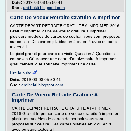
Date:
2019-03-08 05:50:41
Site :
ardibekti.blogspot.com
Carte De Voeux Retraite Gratuite A Imprimer
CARTE DEPART RETRAITE GRATUITE A IMPRIMER 2016
Gratuit Imprimer. carte de voeux gratuite à imprimer
plusieurs modèles de cartes de souhait vous sont proposés
sur ce site. Des cartes pliables en 2 ou en 4 avec ou sans
textes à l
Logiciel gratuit pour carte de visite Question /. Questions
connexes Où trouver une carte d'anniversaire à imprimer
gratuitement ? Je souhaite imprimer une carte...
Lire la suite
Date:
2019-03-08 05:50:41
Site :
ardibekti.blogspot.com
Carte De Voeux Retraite Gratuite A
Imprimer
CARTE DEPART RETRAITE GRATUITE A IMPRIMER
2016 Gratuit Imprimer. carte de voeux gratuite à imprimer
plusieurs modèles de cartes de souhait vous sont
proposés sur ce site. Des cartes pliables en 2 ou en 4
avec ou sans textes à l