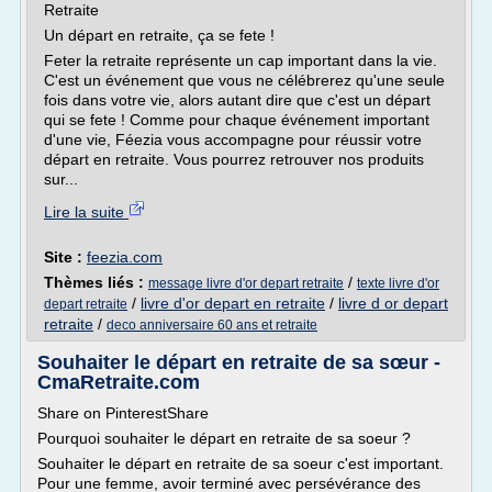
Retraite
Un départ en retraite, ça se fete !
Feter la retraite représente un cap important dans la vie.
C'est un événement que vous ne célébrerez qu'une seule
fois dans votre vie, alors autant dire que c'est un départ
qui se fete ! Comme pour chaque événement important
d'une vie, Féezia vous accompagne pour réussir votre
départ en retraite. Vous pourrez retrouver nos produits
sur...
Lire la suite
Site :
feezia.com
Thèmes liés :
/
message livre d'or depart retraite
texte livre d'or
/
livre d'or depart en retraite
/
livre d or depart
depart retraite
retraite
/
deco anniversaire 60 ans et retraite
Souhaiter le départ en retraite de sa sœur -
CmaRetraite.com
Share on PinterestShare
Pourquoi souhaiter le départ en retraite de sa soeur ?
Souhaiter le départ en retraite de sa soeur c'est important.
Pour une femme, avoir terminé avec persévérance des