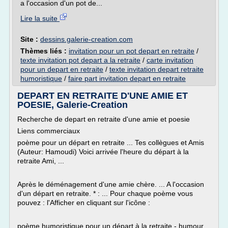
a l'occasion d'un pot de...
Lire la suite
Site :
dessins.galerie-creation.com
Thèmes liés :
invitation pour un pot depart en retraite
/
texte invitation pot depart a la retraite
/
carte invitation
pour un depart en retraite
/
texte invitation depart retraite
humoristique
/
faire part invitation depart en retraite
DEPART EN RETRAITE D'UNE AMIE ET
POESIE, Galerie-Creation
Recherche de depart en retraite d'une amie et poesie
Liens commerciaux
poème pour un départ en retraite ... Tes collègues et Amis
(Auteur: Hamoudi) Voici arrivée l'heure du départ à la
retraite Ami, ...
Après le déménagement d'une amie chère. ... A l'occasion
d'un départ en retraite. * : ... Pour chaque poème vous
pouvez : l'Afficher en cliquant sur l'icône :
poème humoristique pour un départ à la retraite - humour