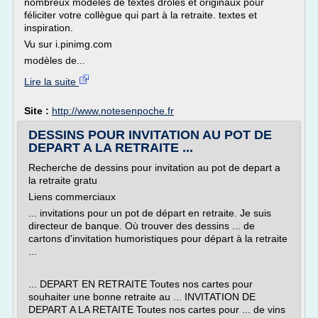
nombreux modèles de textes droles et originaux pour
féliciter votre collègue qui part à la retraite. textes et
inspiration.
Vu sur i.pinimg.com
modèles de...
Lire la suite
Site :
http://www.notesenpoche.fr
DESSINS POUR INVITATION AU POT DE
DEPART A LA RETRAITE ...
Recherche de dessins pour invitation au pot de depart a
la retraite gratu
Liens commerciaux
... invitations pour un pot de départ en retraite. Je suis
directeur de banque. Où trouver des dessins ... de
cartons d'invitation humoristiques pour départ à la retraite
...
... DEPART EN RETRAITE Toutes nos cartes pour
souhaiter une bonne retraite au ... INVITATION DE
DEPART A LA RETAITE Toutes nos cartes pour ... de vins