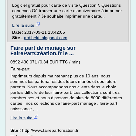
Logiciel gratuit pour carte de visite Question /. Questions
connexes Où trouver une carte d'anniversaire à imprimer
gratuitement ? Je souhaite imprimer une carte...
Lire la suite
Date:
2017-09-21 13:42:05
Site :
ardibekti.blogspot.com
Faire part de mariage sur
FairePartCréation.fr le ...
0892 430 071 (0.34 EUR TTC / min)
Faire-part
Imprimeurs depuis maintenant plus de 10 ans, nous
sommes les partenaires des futurs mariés et des futurs
parents. Nous accompagnons nos clients dans le choix
parfois difficile de leur faire-part. Les collections sont très
nombreuses et nous diposons de plus de 8000 différentes
cartes : nos collections de faire-part mariage , faire-part
naisssance ,...
Lire la suite
Site :
http://www.fairepartcreation.fr