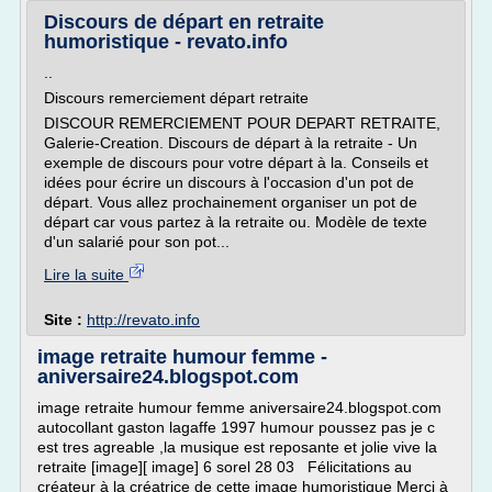
Discours de départ en retraite
humoristique - revato.info
..
Discours remerciement départ retraite
DISCOUR REMERCIEMENT POUR DEPART RETRAITE,
Galerie-Creation. Discours de départ à la retraite - Un
exemple de discours pour votre départ à la. Conseils et
idées pour écrire un discours à l'occasion d'un pot de
départ. Vous allez prochainement organiser un pot de
départ car vous partez à la retraite ou. Modèle de texte
d'un salarié pour son pot...
Lire la suite
Site :
http://revato.info
image retraite humour femme -
aniversaire24.blogspot.com
image retraite humour femme aniversaire24.blogspot.com
autocollant gaston lagaffe 1997 humour poussez pas je c
est tres agreable ,la musique est reposante et jolie vive la
retraite [image][ image] 6 sorel 28 03 Félicitations au
créateur à la créatrice de cette image humoristique Merci à