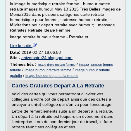
la image humoristique retraite femme · humour meteo ·
retraite images humour May 13 2015 Très Belles images de
Monia2015 dans plusieurs catégories carte retraite
humoristique pour femme; · adresse humour retraite; ·
félicitations pour départ retraite avec humour; · message
Retraités Retraite Idéale Femme
image retraite humour femme - Retraite et...
Lire la suite
Date:
2019-02-27 18:06:58
Site :
aniversaire24.blogspot.com
Thèmes liés :
/
image humour bonne
image drole retraite femme
/
/
retraite
image humour retraite femme
image humour retraite
/
gratuite
image humour depart a la retraite
Cartes Gratuites Depart A La Retraite
Voici des cartes qui vous permettront d'inviter vos
collègues à votre pot de depart ainsi que des cartes à
envoyer à un(e) collègue qui s'en va pour l'encourager
Lettre de remerciements suite à un départ à la retraite.
Un départ à la retraite est toujours un évènement dans
l'entreprise. Lors de son dernier jour de travail, le futur
retraité réunit ses collègues et ses