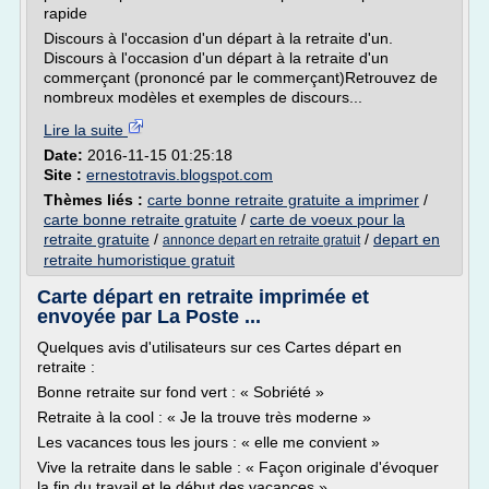
rapide
Discours à l'occasion d'un départ à la retraite d'un.
Discours à l'occasion d'un départ à la retraite d'un
commerçant (prononcé par le commerçant)Retrouvez de
nombreux modèles et exemples de discours...
Lire la suite
Date:
2016-11-15 01:25:18
Site :
ernestotravis.blogspot.com
Thèmes liés :
carte bonne retraite gratuite a imprimer
/
carte bonne retraite gratuite
/
carte de voeux pour la
retraite gratuite
/
/
depart en
annonce depart en retraite gratuit
retraite humoristique gratuit
Carte départ en retraite imprimée et
envoyée par La Poste ...
Quelques avis d'utilisateurs sur ces Cartes départ en
retraite :
Bonne retraite sur fond vert : « Sobriété »
Retraite à la cool : « Je la trouve très moderne »
Les vacances tous les jours : « elle me convient »
Vive la retraite dans le sable : « Façon originale d'évoquer
la fin du travail et le début des vacances »