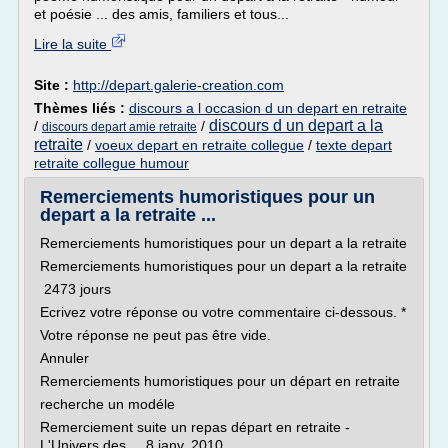
et poésie ... des amis, familiers et tous...
Lire la suite
Site :
http://depart.galerie-creation.com
Thèmes liés :
discours a l occasion d un depart en retraite
discours d un depart a la
/
/
discours depart amie retraite
retraite
/
voeux depart en retraite collegue
/
texte depart
retraite collegue humour
Remerciements humoristiques pour un
depart a la retraite ...
Remerciements humoristiques pour un depart a la retraite
Remerciements humoristiques pour un depart a la retraite
2473 jours
Ecrivez votre réponse ou votre commentaire ci-dessous. *
Votre réponse ne peut pas être vide.
Annuler
Remerciements humoristiques pour un départ en retraite
recherche un modéle
Remerciement suite un repas départ en retraite -
L'Univers des ... 8 janv. 2010 ...