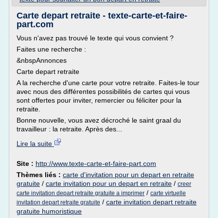
Carte depart retraite - texte-carte-et-faire-
part.com
Vous n'avez pas trouvé le texte qui vous convient ?
Faites une recherche :
&nbspAnnonces
Carte depart retraite
A la recherche d'une carte pour votre retraite. Faites-le tour
avec nous des différentes possibilités de cartes qui vous
sont offertes pour inviter, remercier ou féliciter pour la
retraite.
Bonne nouvelle, vous avez décroché le saint graal du
travailleur : la retraite. Après des...
Lire la suite
Site :
http://www.texte-carte-et-faire-part.com
Thèmes liés :
carte d'invitation pour un depart en retraite
gratuite
/
carte invitation pour un depart en retraite
/
creer
/
carte invitation depart retraite gratuite a imprimer
carte virtuelle
/
carte invitation depart retraite
invitation depart retraite gratuite
gratuite humoristique