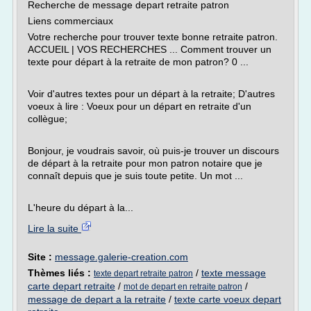
Recherche de message depart retraite patron
Liens commerciaux
Votre recherche pour trouver texte bonne retraite patron.
ACCUEIL | VOS RECHERCHES ... Comment trouver un
texte pour départ à la retraite de mon patron? 0 ...
Voir d'autres textes pour un départ à la retraite; D'autres
voeux à lire : Voeux pour un départ en retraite d'un
collègue;
Bonjour, je voudrais savoir, où puis-je trouver un discours
de départ à la retraite pour mon patron notaire que je
connaît depuis que je suis toute petite. Un mot ...
L'heure du départ à la...
Lire la suite
Site :
message.galerie-creation.com
Thèmes liés :
/
texte message
texte depart retraite patron
carte depart retraite
/
/
mot de depart en retraite patron
message de depart a la retraite
/
texte carte voeux depart