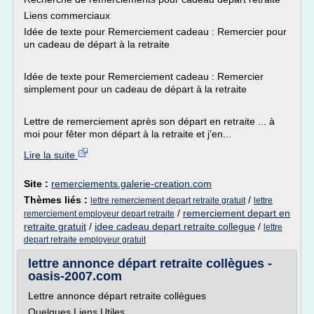
Liens commerciaux
Idée de texte pour Remerciement cadeau : Remercier pour
un cadeau de départ à la retraite
Idée de texte pour Remerciement cadeau : Remercier
simplement pour un cadeau de départ à la retraite
Lettre de remerciement après son départ en retraite ... à
moi pour fêter mon départ à la retraite et j'en...
Lire la suite
Site :
remerciements.galerie-creation.com
Thèmes liés :
/
lettre remerciement depart retraite gratuit
lettre
/
remerciement depart en
remerciement employeur depart retraite
retraite gratuit
/
idee cadeau depart retraite collegue
/
lettre
depart retraite employeur gratuit
lettre annonce départ retraite collègues -
oasis-2007.com
Lettre annonce départ retraite collègues
Quelques Liens Utiles