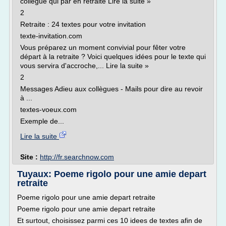
collegue qui par en retraite Lire la suite »
2
Retraite : 24 textes pour votre invitation
texte-invitation.com
Vous préparez un moment convivial pour fêter votre
départ à la retraite ? Voici quelques idées pour le texte qui
vous servira d'accroche,... Lire la suite »
2
Messages Adieu aux collègues - Mails pour dire au revoir
à ...
textes-voeux.com
Exemple de...
Lire la suite
Site :
http://fr.searchnow.com
Tuyaux: Poeme rigolo pour une amie depart
retraite
Poeme rigolo pour une amie depart retraite
Poeme rigolo pour une amie depart retraite
Et surtout, choisissez parmi ces 10 idees de textes afin de