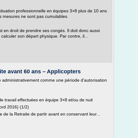
situation professionnelle en équipes 3×8 plus de 10 ans
Les mesures ne sont pas cumulables.
est en droit de prendre ses congés. Il doit donc aussi
calculer son départ physique. Par contre, il...
ite avant 60 ans – Applicopters
tée administrativement comme une période d'autorisation
 travail effectuées en équipe 3×8 et/ou de nuit
ord 2016) (1/2)
e de la Retraite de partir avant en conservant leur...