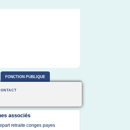
FONCTION PUBLIQUE
CONTACT
es associés
epart retraite conges payes