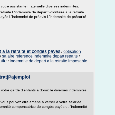
 votre assistante maternelle diverses indemnités.
etraite L'indemnité de départ volontaire à la retraite
ayés L'indemnité de préavis L'indemnité de précarité
 a la retraite et conges payes
cotisation
/
salaire reference indemnite depart retraite
/
/
aite
indemnite de depart a la retraite imposable
/
trat|Pajemploi
 votre garde d'enfants à domicile diverses indemnités.
l, vous pouvez être amené à verser à votre salariée :
demnité compensatrice de congés payés et l'indemnité