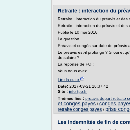
Retraite : interaction du préa
Retraite : interaction du préavis et de
Retraite : interaction du préavis et de
Publié le 10 mai 2016
La question :
Préavis et congés sur date de préavis a
Le préavis est-il prolongé ? Si oui et q
de salaire ?
La réponse de FO :
Vous nous avez...
Lire la suite
Date:
2017-09-21 18:37:42
Site :
info-tpe.fr
Thèmes liés :
preavis depart retraite
et conges payes
conges payes 
/
prise cong
retraite conges payes
/
Les indemnités de fin de con