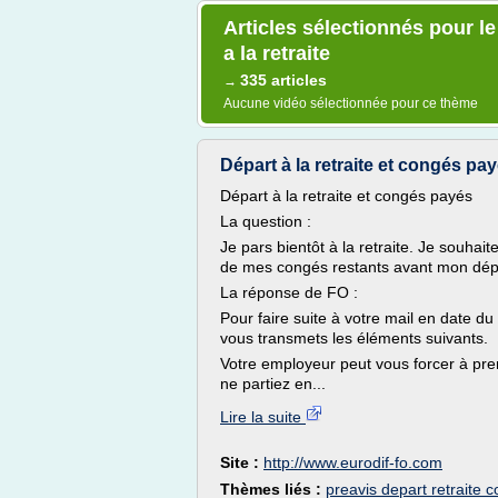
Articles sélectionnés pour l
a la retraite
335 articles
→
Aucune vidéo sélectionnée pour ce thème
Départ à la retraite et congés 
Départ à la retraite et congés payés
La question :
Je pars bientôt à la retraite. Je souhai
de mes congés restants avant mon dép
La réponse de FO :
Pour faire suite à votre mail en date d
vous transmets les éléments suivants.
Votre employeur peut vous forcer à pr
ne partiez en...
Lire la suite
Site :
http://www.eurodif-fo.com
Thèmes liés :
preavis depart retraite 