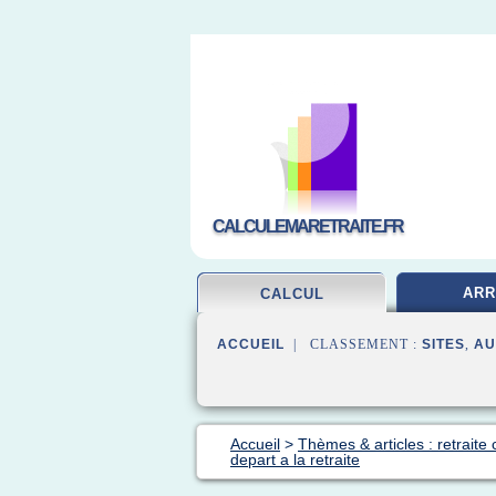
CALCULEMARETRAITE.FR
AR
CALCUL
ACCUEIL
| CLASSEMENT :
SITES
,
AU
Accueil
>
Thèmes & articles : retraite 
depart a la retraite