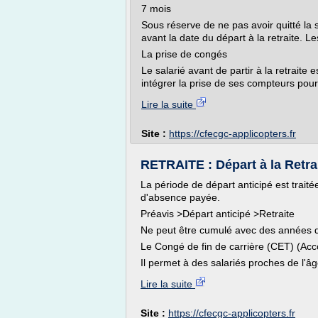
7 mois
Sous réserve de ne pas avoir quitté la 
avant la date du départ à la retraite. 
La prise de congés
Le salarié avant de partir à la retraite 
intégrer la prise de ses compteurs pour 
Lire la suite
Site :
https://cfecgc-applicopters.fr
RETRAITE : Départ à la Retra
La période de départ anticipé est trai
d'absence payée.
Préavis >Départ anticipé >Retraite
Ne peut être cumulé avec des années de
Le Congé de fin de carrière (CET) (Acc
Il permet à des salariés proches de l'âg
Lire la suite
Site :
https://cfecgc-applicopters.fr