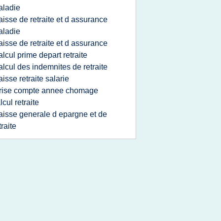
aladie
aisse de retraite et d assurance
aladie
aisse de retraite et d assurance
alcul prime depart retraite
alcul des indemnites de retraite
aisse retraite salarie
rise compte annee chomage
lcul retraite
aisse generale d epargne et de
traite