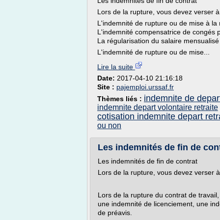
Les indemnités de fin de contrat
Lors de la rupture, vous devez verser à
L'indemnité de rupture ou de mise à la r
L'indemnité compensatrice de congés p
La régularisation du salaire mensualisé
L'indemnité de rupture ou de mise...
Lire la suite
Date:
2017-04-10 21:16:18
Site :
pajemploi.urssaf.fr
indemnite de depart
Thèmes liés :
indemnite depart volontaire retraite
cotisation indemnite depart retr
ou non
Les indemnités de fin de con
Les indemnités de fin de contrat
Lors de la rupture, vous devez verser à
Lors de la rupture du contrat de travai
une indemnité de licenciement, une in
de préavis.