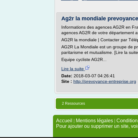
Ag2r la mondiale prevoyance
Informations des agences AG2R en Fra
agences AG2R de votre département afin
AG2R la mondiale | Contacter par Tél
AG2R La Mondiale est un groupe de pro
paritarisme et mutualisme. [Lire la suite
Equipe cycliste AG2R...
Lire la suite
Date:
2018-03-07 04:26:41
Site :
http://prevoyance-entreprise.org
2 Ressources
Accueil
|
Mentions légales
|
Conditions
Pour ajouter ou supprimer un site, voi