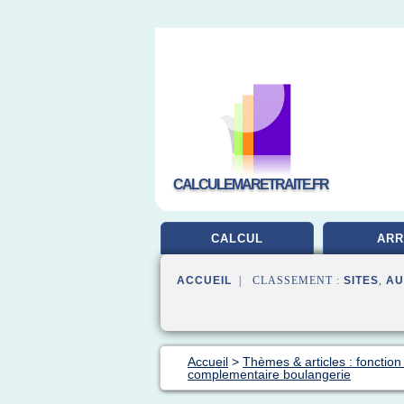
CALCULEMARETRAITE.FR
CALCUL
AR
ACCUEIL
| CLASSEMENT :
SITES
,
AU
Accueil
>
Thèmes & articles : fonction 
complementaire boulangerie