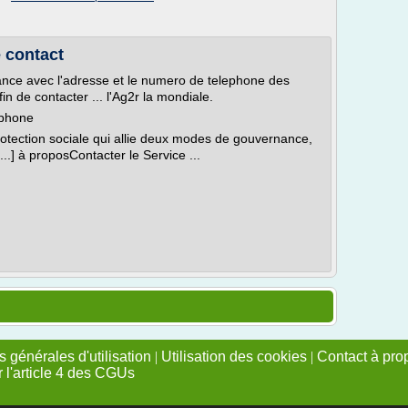
 contact
nce avec l'adresse et le numero de telephone des
 de contacter ... l'Ag2r la mondiale.
éphone
tection sociale qui allie deux modes de gouvernance,
...] à proposContacter le Service ...
 générales d'utilisation
|
Utilisation des cookies
|
Contact à pro
r l'article 4 des CGUs