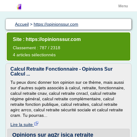
Menu
Accueil
>
https://opinionssur.com
Site : https://opinionssur.com
Classement : 787 / 2318
4 articles sélectionnés
Calcul Retraite Fonctionnaire - Opinions Sur
Calcul ...
Tu peux donc donner ton opinion sur ce thème, mais aussi
sur d'autres sujets associés à calcul, retraite, fonctionnaire,
calcul retraite cnav, calcul retraite cnracl, calcul retraite
régime général, calcul retraite complémentaire, calcul
retraite fonction publique, calcul retraites, calcul retraite
agirc arrco, calcul retraite sécurité sociale et calcul retraite
cram. Tu pourras...
Lire la suite
Opinions sur ag2r isica retraite