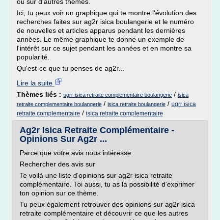
ou sur d'autres thèmes.
Ici, tu peux voir un graphique qui te montre l'évolution des
recherches faites sur ag2r isica boulangerie et le numéro
de nouvelles et articles apparus pendant les dernières
années. Le même graphique te donne un exemple de
l'intérêt sur ce sujet pendant les années et en montre sa
popularité.
Qu'est-ce que tu penses de ag2r...
Lire la suite
Thèmes liés :
/
ugrr isica retraite complementaire boulangerie
isica
/
/
ugrr isica
retraite complementaire boulangerie
isica retraite boulangerie
/
retraite complementaire
isica retraite complementaire
Ag2r Isica Retraite Complémentaire -
Opinions Sur Ag2r ...
Parce que votre avis nous intéresse
Rechercher des avis sur
Te voilà une liste d'opinions sur ag2r isica retraite
complémentaire. Toi aussi, tu as la possibilité d'exprimer
ton opinion sur ce thème.
Tu peux également retrouver des opinions sur ag2r isica
retraite complémentaire et découvrir ce que les autres