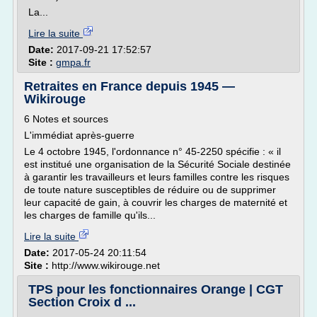
La...
Lire la suite
Date:
2017-09-21 17:52:57
Site :
gmpa.fr
Retraites en France depuis 1945 —
Wikirouge
6 Notes et sources
L'immédiat après-guerre
Le 4 octobre 1945, l'ordonnance n° 45-2250 spécifie : « il
est institué une organisation de la Sécurité Sociale destinée
à garantir les travailleurs et leurs familles contre les risques
de toute nature susceptibles de réduire ou de supprimer
leur capacité de gain, à couvrir les charges de maternité et
les charges de famille qu'ils...
Lire la suite
Date:
2017-05-24 20:11:54
Site :
http://www.wikirouge.net
TPS pour les fonctionnaires Orange | CGT
Section Croix d ...