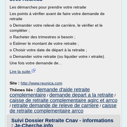
Les démarches pour prendre votre retraite
Les points à vérifier avant de faire votre demande de
retraite
o Demander votre relevé de carrière, le vérifier et le
compléter ;
o Racheter des trimestres si besoin ;
o Estimer le montant de votre retraite ;
o Choisir votre date de départ à la retraite ;
o Demander votre retraite (ou liquider votre r etraite).
Une fois votre demande de...
Lire la suite
Site :
http://www.reunica.com
demande d'aide retraite
Thèmes liés :
complementaire
demande depart a la retraite
/
/
caisse de retraite complementaire agirc et arrco
retraite demande de releve de carriere
caisse
/
/
de retraite complementaire arrco
Suivi Dossier Retraite Cnav - informations
: Je-Cherche.info