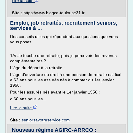
Lire la suite
Site :
https://www.blogca-toulouse31.fr
Emploi, job retraités, recrutement seniors,
services à ...
Des conseils utiles qui répondent aux questions que vous
vous posez.
1A/ Je touche une retraite, puis-je percevoir des revenus
complémentaires ?
L'âge du départ à la retraite :
L'âge d'ouverture du droit à une pension de retraite est fixé
à 62 ans pour les assurés nés à compter du 1er janvier
1956.
Pour les assurés nés avant le 1er janvier 1956 :
o 60 ans pour les...
Lire la suite
Site :
seniorsavotreservice.com
Nouveau régime AGIRC-ARRCO :