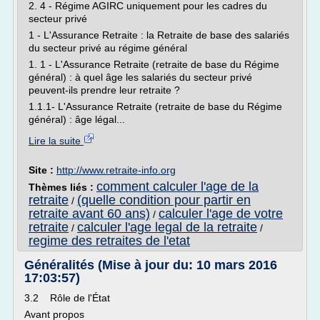
2. 4 - Régime AGIRC uniquement pour les cadres du
secteur privé
1 - L'Assurance Retraite : la Retraite de base des salariés
du secteur privé au régime général
1. 1 - L'Assurance Retraite (retraite de base du Régime
général) : à quel âge les salariés du secteur privé
peuvent-ils prendre leur retraite ?
1.1.1- L'Assurance Retraite (retraite de base du Régime
général) : âge légal...
Lire la suite
Site :
http://www.retraite-info.org
comment calculer l'age de la
Thèmes liés :
retraite
(quelle condition pour partir en
/
retraite avant 60 ans)
calculer l'age de votre
/
retraite
calculer l'age legal de la retraite
/
/
regime des retraites de l'etat
Généralités (Mise à jour du: 10 mars 2016
17:03:57)
3.2 Rôle de l'État
Avant propos