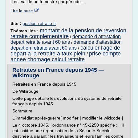
Il est validé un trimestre par période...
Lire la suite
Site :
gestion-retraite.fr
montant de la pension de reversion
Thèmes liés :
retraite complementaire
demande d attestation
/
depart retraite avant 60 ans
demande d'attestation
/
calculer l'age de
depart en retraite avant 60 ans
/
depart a la retraite a taux plein
prise compte
/
annee chomage calcul retraite
Retraites en France depuis 1945 —
Wikirouge
Retraites en France depuis 1945
De Wikirouge
Cette page détaille les évolutions du système de retraite
français depuis 1945.
Sommaire
L'immédiat après-guerre[ modifier | modifier le wikicode ]
Le 4 octobre 1945, l'ordonnance n° 45-2250 spécifie : « il
est institué une organisation de la Sécurité Sociale
destinée à garantir les travailleurs et leurs familles contre