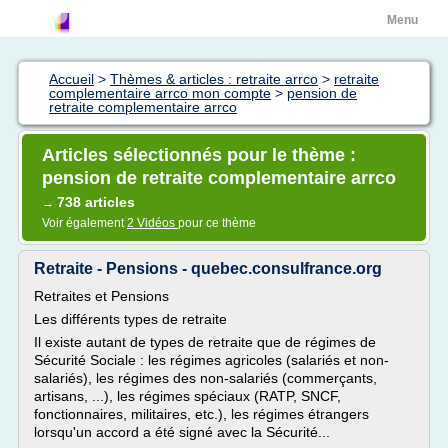
Menu
Accueil
>
Thèmes & articles : retraite arrco
>
retraite
complementaire arrco mon compte
>
pension de
retraite complementaire arrco
Articles sélectionnés pour le thème :
pension de retraite complementaire arrco
738 articles
→
Voir également
2 Vidéos
pour ce thème
Retraite - Pensions - quebec.consulfrance.org
Retraites et Pensions
Les différents types de retraite
Il existe autant de types de retraite que de régimes de
Sécurité Sociale : les régimes agricoles (salariés et non-
salariés), les régimes des non-salariés (commerçants,
artisans, ...), les régimes spéciaux (RATP, SNCF,
fonctionnaires, militaires, etc.), les régimes étrangers
lorsqu'un accord a été signé avec la Sécurité...