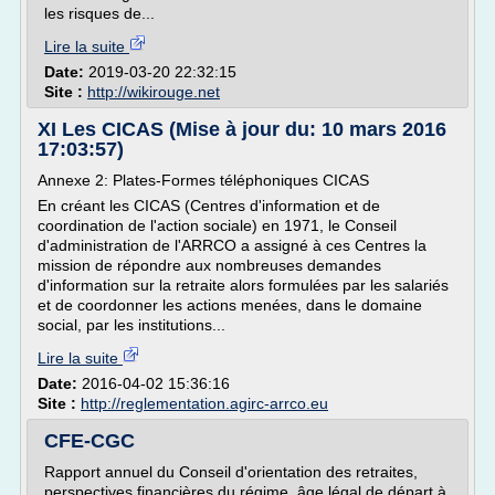
les risques de...
Lire la suite
Date:
2019-03-20 22:32:15
Site :
http://wikirouge.net
XI Les CICAS (Mise à jour du: 10 mars 2016
17:03:57)
Annexe 2: Plates-Formes téléphoniques CICAS
En créant les CICAS (Centres d'information et de
coordination de l'action sociale) en 1971, le Conseil
d'administration de l'ARRCO a assigné à ces Centres la
mission de répondre aux nombreuses demandes
d'information sur la retraite alors formulées par les salariés
et de coordonner les actions menées, dans le domaine
social, par les institutions...
Lire la suite
Date:
2016-04-02 15:36:16
Site :
http://reglementation.agirc-arrco.eu
CFE-CGC
Rapport annuel du Conseil d'orientation des retraites,
perspectives financières du régime, âge légal de départ à