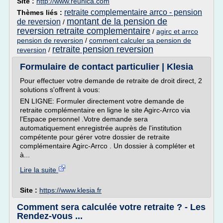
Site :
http://www.reunica.com
retraite complementaire arrco - pension
Thèmes liés :
montant de la pension de
de reversion
/
reversion retraite complementaire
/
agirc et arrco
pension de reversion
/
comment calculer sa pension de
retraite pension reversion
reversion
/
Formulaire de contact particulier | Klesia
Pour effectuer votre demande de retraite de droit direct, 2
solutions s'offrent à vous:
EN LIGNE: Formuler directement votre demande de
retraite complémentaire en ligne le site Agirc-Arrco via
l'Espace personnel .Votre demande sera
automatiquement enregistrée auprès de l'institution
compétente pour gérer votre dossier de retraite
complémentaire Agirc-Arrco . Un dossier à compléter et
à...
Lire la suite
Site :
https://www.klesia.fr
Comment sera calculée votre retraite ? - Les
Rendez-vous ...