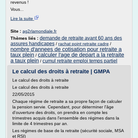
revenus !
Vous...
Lire la suite
Site :
ag2rlamondiale.fr
demande de retraite avant 60 ans des
Thèmes liés :
assures handicapes
/
rachat point retraite cadre
/
nombre d'annees de cotisation pour retraite a
taux plein
calculer l'age de depart a la retraite
/
a taux plein
cumul retraite emploi temps partiel
/
Le calcul des droits à retraite | GMPA
Le calcul des droits à retraite
Le calcul des droits à retraite
22/05/2015
Chaque régime de retraite a sa propre façon de calculer
la pension servie. Cependant, pour déterminer l'âge
d'ouverture des droits, on prendra en compte les
trimestres acquis dans l'ensemble des régimes dans la
limite de 4 trimestres par an.
Les régimes de base de la retraite (sécurité sociale, MSA
et RSI)