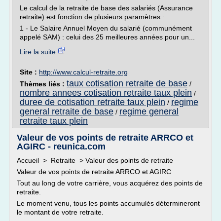
Le calcul de la retraite de base des salariés (Assurance
retraite) est fonction de plusieurs paramètres :
1 - Le Salaire Annuel Moyen du salarié (communément
appelé SAM) : celui des 25 meilleures années pour un...
Lire la suite
Site :
http://www.calcul-retraite.org
taux cotisation retraite de base
Thèmes liés :
/
nombre annees cotisation retraite taux plein
/
duree de cotisation retraite taux plein
regime
/
general retraite de base
regime general
/
retraite taux plein
Valeur de vos points de retraite ARRCO et
AGIRC - reunica.com
Accueil > Retraite > Valeur des points de retraite
Valeur de vos points de retraite ARRCO et AGIRC
Tout au long de votre carrière, vous acquérez des points de
retraite.
Le moment venu, tous les points accumulés détermineront
le montant de votre retraite.