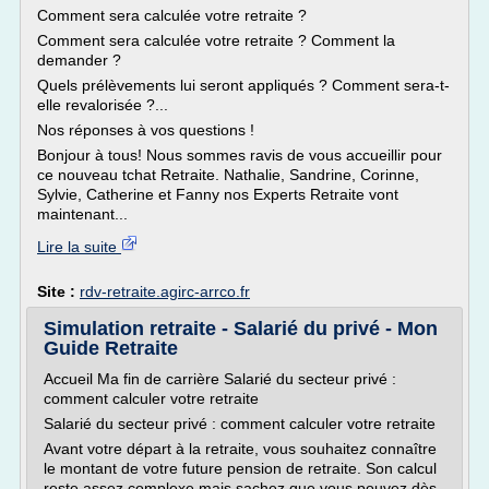
Comment sera calculée votre retraite ?
Comment sera calculée votre retraite ? Comment la
demander ?
Quels prélèvements lui seront appliqués ? Comment sera-t-
elle revalorisée ?...
Nos réponses à vos questions !
Bonjour à tous! Nous sommes ravis de vous accueillir pour
ce nouveau tchat Retraite. Nathalie, Sandrine, Corinne,
Sylvie, Catherine et Fanny nos Experts Retraite vont
maintenant...
Lire la suite
Site :
rdv-retraite.agirc-arrco.fr
Simulation retraite - Salarié du privé - Mon
Guide Retraite
Accueil Ma fin de carrière Salarié du secteur privé :
comment calculer votre retraite
Salarié du secteur privé : comment calculer votre retraite
Avant votre départ à la retraite, vous souhaitez connaître
le montant de votre future pension de retraite. Son calcul
reste assez complexe mais sachez que vous pouvez dès