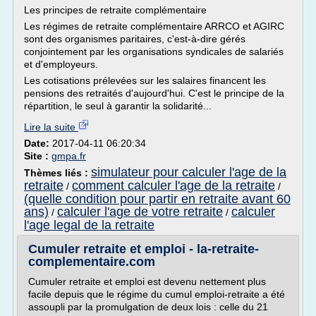
Les principes de retraite complémentaire
Les régimes de retraite complémentaire ARRCO et AGIRC
sont des organismes paritaires, c'est-à-dire gérés
conjointement par les organisations syndicales de salariés
et d'employeurs.
Les cotisations prélevées sur les salaires financent les
pensions des retraités d'aujourd'hui. C'est le principe de la
répartition, le seul à garantir la solidarité...
Lire la suite
Date:
2017-04-11 06:20:34
Site :
gmpa.fr
simulateur pour calculer l'age de la
Thèmes liés :
retraite
comment calculer l'age de la retraite
/
/
(quelle condition pour partir en retraite avant 60
ans)
calculer l'age de votre retraite
calculer
/
/
l'age legal de la retraite
Cumuler retraite et emploi - la-retraite-
complementaire.com
Cumuler retraite et emploi est devenu nettement plus
facile depuis que le régime du cumul emploi-retraite a été
assoupli par la promulgation de deux lois : celle du 21