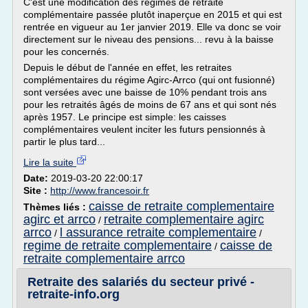
C'est une modification des régimes de retraite
complémentaire passée plutôt inaperçue en 2015 et qui est
rentrée en vigueur au 1er janvier 2019. Elle va donc se voir
directement sur le niveau des pensions... revu à la baisse
pour les concernés.
Depuis le début de l'année en effet, les retraites
complémentaires du régime Agirc-Arrco (qui ont fusionné)
sont versées avec une baisse de 10% pendant trois ans
pour les retraités âgés de moins de 67 ans et qui sont nés
après 1957. Le principe est simple: les caisses
complémentaires veulent inciter les futurs pensionnés à
partir le plus tard...
Lire la suite
Date:
2019-03-20 22:00:17
Site :
http://www.francesoir.fr
caisse de retraite complementaire
Thèmes liés :
agirc et arrco
retraite complementaire agirc
/
arrco
l assurance retraite complementaire
/
/
regime de retraite complementaire
caisse de
/
retraite complementaire arrco
Retraite des salariés du secteur privé -
retraite-info.org