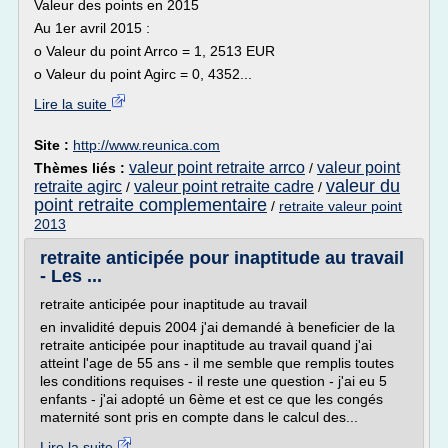
Valeur des points en 2015
Au 1er avril 2015 :
o Valeur du point Arrco = 1, 2513 EUR
o Valeur du point Agirc = 0, 4352...
Lire la suite
Site :
http://www.reunica.com
valeur point retraite arrco
valeur point
Thèmes liés :
/
valeur du
retraite agirc
valeur point retraite cadre
/
/
point retraite complementaire
/
retraite valeur point
2013
retraite anticipée pour inaptitude au travail
- Les ...
retraite anticipée pour inaptitude au travail
en invalidité depuis 2004 j'ai demandé à beneficier de la
retraite anticipée pour inaptitude au travail quand j'ai
atteint l'age de 55 ans - il me semble que remplis toutes
les conditions requises - il reste une question - j'ai eu 5
enfants - j'ai adopté un 6ème et est ce que les congés
maternité sont pris en compte dans le calcul des...
Lire la suite