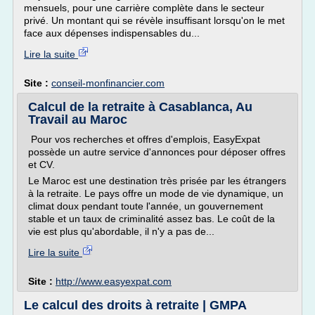
mensuels, pour une carrière complète dans le secteur
privé. Un montant qui se révèle insuffisant lorsqu'on le met
face aux dépenses indispensables du...
Lire la suite
Site :
conseil-monfinancier.com
Calcul de la retraite à Casablanca, Au
Travail au Maroc
Pour vos recherches et offres d'emplois, EasyExpat
possède un autre service d'annonces pour déposer offres
et CV.
Le Maroc est une destination très prisée par les étrangers
à la retraite. Le pays offre un mode de vie dynamique, un
climat doux pendant toute l'année, un gouvernement
stable et un taux de criminalité assez bas. Le coût de la
vie est plus qu'abordable, il n'y a pas de...
Lire la suite
Site :
http://www.easyexpat.com
Le calcul des droits à retraite | GMPA