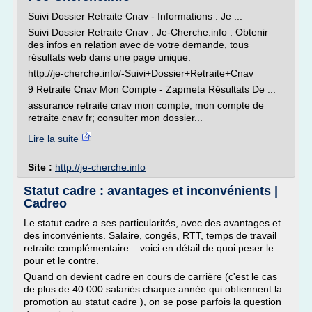
Suivi Dossier Retraite Cnav - Informations : Je ...
Suivi Dossier Retraite Cnav : Je-Cherche.info : Obtenir
des infos en relation avec de votre demande, tous
résultats web dans une page unique.
http://je-cherche.info/-Suivi+Dossier+Retraite+Cnav
9 Retraite Cnav Mon Compte - Zapmeta Résultats De ...
assurance retraite cnav mon compte; mon compte de
retraite cnav fr; consulter mon dossier...
Lire la suite
Site :
http://je-cherche.info
Statut cadre : avantages et inconvénients |
Cadreo
Le statut cadre a ses particularités, avec des avantages et
des inconvénients. Salaire, congés, RTT, temps de travail
retraite complémentaire... voici en détail de quoi peser le
pour et le contre.
Quand on devient cadre en cours de carrière (c'est le cas
de plus de 40.000 salariés chaque année qui obtiennent la
promotion au statut cadre ), on se pose parfois la question