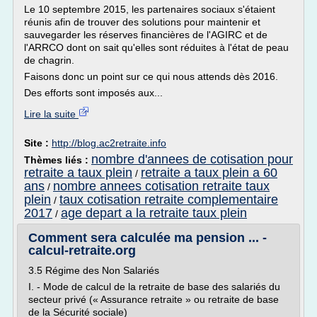
Le 10 septembre 2015, les partenaires sociaux s'étaient
réunis afin de trouver des solutions pour maintenir et
sauvegarder les réserves financières de l'AGIRC et de
l'ARRCO dont on sait qu'elles sont réduites à l'état de peau
de chagrin.
Faisons donc un point sur ce qui nous attends dès 2016.
Des efforts sont imposés aux...
Lire la suite
Site :
http://blog.ac2retraite.info
nombre d'annees de cotisation pour
Thèmes liés :
retraite a taux plein
retraite a taux plein a 60
/
ans
nombre annees cotisation retraite taux
/
plein
taux cotisation retraite complementaire
/
2017
age depart a la retraite taux plein
/
Comment sera calculée ma pension ... -
calcul-retraite.org
3.5 Régime des Non Salariés
I. - Mode de calcul de la retraite de base des salariés du
secteur privé (« Assurance retraite » ou retraite de base
de la Sécurité sociale)