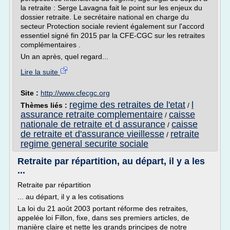
la retraite : Serge Lavagna fait le point sur les enjeux du
dossier retraite. Le secrétaire national en charge du
secteur Protection sociale revient également sur l'accord
essentiel signé fin 2015 par la CFE-CGC sur les retraites
complémentaires .
Un an après, quel regard...
Lire la suite
Site :
http://www.cfecgc.org
regime des retraites de l'etat
l
Thèmes liés :
/
assurance retraite complementaire
caisse
/
nationale de retraite et d assurance
caisse
/
de retraite et d'assurance vieillesse
retraite
/
regime general securite sociale
Retraite par répartition, au départ, il y a les
...
Retraite par répartition
... au départ, il y a les cotisations
La loi du 21 août 2003 portant réforme des retraites,
appelée loi Fillon, fixe, dans ses premiers articles, de
manière claire et nette les grands principes de notre