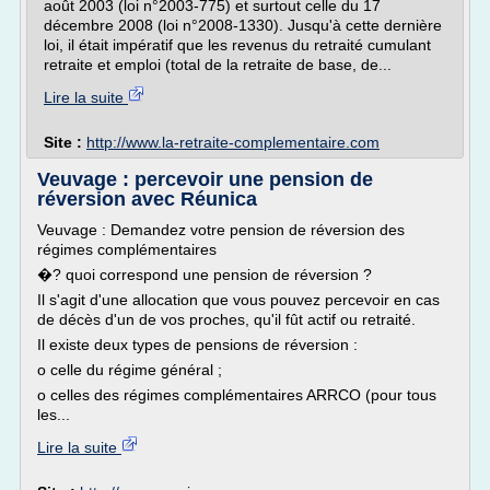
août 2003 (loi n°2003-775) et surtout celle du 17
décembre 2008 (loi n°2008-1330). Jusqu'à cette dernière
loi, il était impératif que les revenus du retraité cumulant
retraite et emploi (total de la retraite de base, de...
Lire la suite
Site :
http://www.la-retraite-complementaire.com
Veuvage : percevoir une pension de
réversion avec Réunica
Veuvage : Demandez votre pension de réversion des
régimes complémentaires
�? quoi correspond une pension de réversion ?
Il s'agit d'une allocation que vous pouvez percevoir en cas
de décès d'un de vos proches, qu'il fût actif ou retraité.
Il existe deux types de pensions de réversion :
o celle du régime général ;
o celles des régimes complémentaires ARRCO (pour tous
les...
Lire la suite