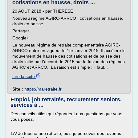
cotisations en hausse, droits ...
20 AOÛT 2018 - par THERESE
Nouveau régime AGIRC-ARRCO : cotisations en hausse,
droits en baisse
Partager
Google+
Le nouveau régime de retraite complémentaire AGIRC-
ARRCO entre en vigueur le 1er janvier 2019. Il accélère le
mouvement de hausse des cotisations et de baisse des
droits initié par l'accord de 2015 sur la fusion des régimes
AGIRC et ARRCO. La raison est simple : il faut...
Lire la suite
Site :
https://maretraite.fr
Emploi, job retraités, recrutement seniors,
services à ...
Des conseils utiles qui répondent aux questions que vous
vous posez.
1A/ Je touche une retraite, puis-je percevoir des revenus