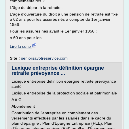
complémentaires ?
L'âge du départ à la retraite :
L'âge d'ouverture du droit à une pension de retraite est fixé
à 62 ans pour les assurés nés à compter du 1er janvier
1956.
Pour les assurés nés avant le 1er janvier 1956 :
o 60 ans pour les...
Lire la suite
Site :
seniorsavotreservice.com
Lexique entreprise définition épargne
retraite prévoyance ...
Lexique entreprise définition épargne retraite prévoyance
santé
Lexique entreprise de la protection sociale et patrimoniale
A à G
Abondement
Contribution de l'entreprise en complément des
versements effectués par les salariés dans le cadre du
plan d'épargne : Plan d'Épargne Entreprise (PEE), Plan
d'Épargne Interentreprises (PEI) ou Plan d'Épargne pour