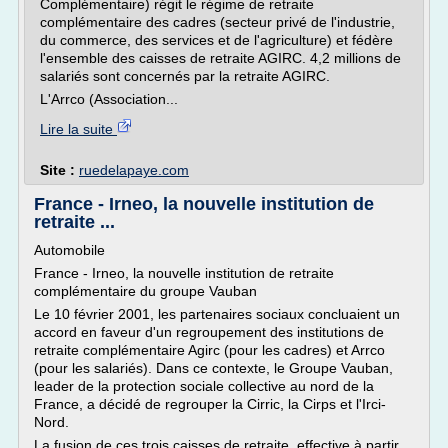
Complémentaire) régit le régime de retraite
complémentaire des cadres (secteur privé de l'industrie,
du commerce, des services et de l'agriculture) et fédère
l'ensemble des caisses de retraite AGIRC. 4,2 millions de
salariés sont concernés par la retraite AGIRC.
L'Arrco (Association...
Lire la suite
Site :
ruedelapaye.com
France - Irneo, la nouvelle institution de
retraite ...
Automobile
France - Irneo, la nouvelle institution de retraite
complémentaire du groupe Vauban
Le 10 février 2001, les partenaires sociaux concluaient un
accord en faveur d'un regroupement des institutions de
retraite complémentaire Agirc (pour les cadres) et Arrco
(pour les salariés). Dans ce contexte, le Groupe Vauban,
leader de la protection sociale collective au nord de la
France, a décidé de regrouper la Cirric, la Cirps et l'Irci-
Nord.
La fusion de ces trois caisses de retraite, effective à partir