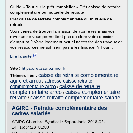
Guide » Tout sur le prêt immobilier » Prêt caisse de retraite
complémentaire ou mutuelle de retraite
Prêt caisse de retraite complémentaire ou mutuelle de
retraite
Vous venez de trouver la maison de vos rêves mais vos
revenus ne vous permettent pas de clore votre dossier
d'emprunt ? Votre logement actuel nécessite des travaux et
vos ressources ne suffisent pas à les financer ? Pour...
Lire la suite
Site :
https://reassurez-moi.fr
caisse de retraite complementaire
Thèmes liés :
agirc et arrco
adresse caisse retraite
/
caisse de retraite
complementaire arrco
/
complementaire arrco
caisse complementaire
/
retraite
caisse retraite complementaire salarie
/
AGIRC - Retraite complémentaire des
cadres salariés
AGIRC Chambre Syndicale Sophrologie 2018-02-
14T16:34:28+01:00