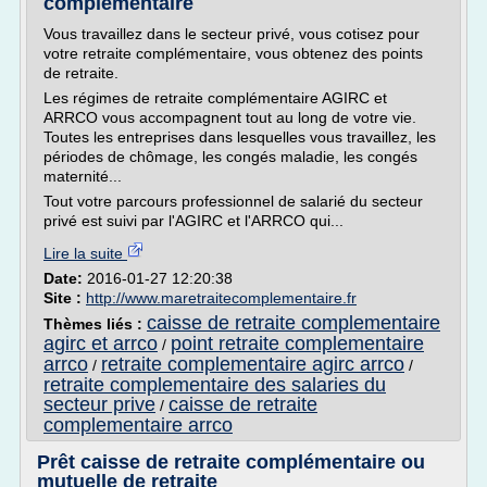
complémentaire
Vous travaillez dans le secteur privé, vous cotisez pour
votre retraite complémentaire, vous obtenez des points
de retraite.
Les régimes de retraite complémentaire AGIRC et
ARRCO vous accompagnent tout au long de votre vie.
Toutes les entreprises dans lesquelles vous travaillez, les
périodes de chômage, les congés maladie, les congés
maternité...
Tout votre parcours professionnel de salarié du secteur
privé est suivi par l'AGIRC et l'ARRCO qui...
Lire la suite
Date:
2016-01-27 12:20:38
Site :
http://www.maretraitecomplementaire.fr
caisse de retraite complementaire
Thèmes liés :
agirc et arrco
point retraite complementaire
/
arrco
retraite complementaire agirc arrco
/
/
retraite complementaire des salaries du
secteur prive
caisse de retraite
/
complementaire arrco
Prêt caisse de retraite complémentaire ou
mutuelle de retraite