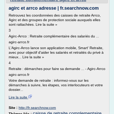
agirc et arrco adresse | fr.searchnow.com
Retrouvez les coordonnées des caisses de retraite Arrco,
Agirc et des groupes de protection sociale auxquels elles
sont rattachées. Lire la suite »
3
Agirc-Arrco : Retraite complémentaire des salariés du ...
agirc-arrco.fr
L'Agirc-Arrco lance son application mobile, Smart' Retraite,
avec pour objectif d'aider les salariés et retraités du privé à
mieux... Lire la suite »
4
Retraite : démarches pour faire sa demande ... - Agirc-Arrco
agirc-arrco.fr
Votre demande de retraite : informez-vous sur les
démarches à suivre, les étapes, vos interlocuteurs et votre
dossier...
Lire la suite
Site :
http://fr.searchnow.com
caisse de retraite complementaire
Thèmes liés :