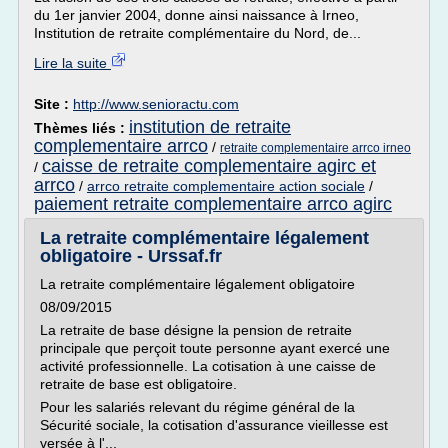
du 1er janvier 2004, donne ainsi naissance à Irneo,
Institution de retraite complémentaire du Nord, de...
Lire la suite
Site :
http://www.senioractu.com
institution de retraite
Thèmes liés :
complementaire arrco
/
retraite complementaire arrco irneo
caisse de retraite complementaire agirc et
/
arrco
/
arrco retraite complementaire action sociale
/
paiement retraite complementaire arrco agirc
La retraite complémentaire légalement
obligatoire - Urssaf.fr
La retraite complémentaire légalement obligatoire
08/09/2015
La retraite de base désigne la pension de retraite
principale que perçoit toute personne ayant exercé une
activité professionnelle. La cotisation à une caisse de
retraite de base est obligatoire.
Pour les salariés relevant du régime général de la
Sécurité sociale, la cotisation d'assurance vieillesse est
versée à l'...