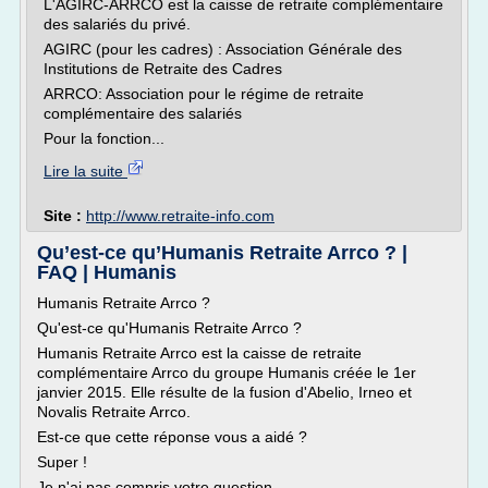
L'AGIRC-ARRCO est la caisse de retraite complémentaire
des salariés du privé.
AGIRC (pour les cadres) : Association Générale des
Institutions de Retraite des Cadres
ARRCO: Association pour le régime de retraite
complémentaire des salariés
Pour la fonction...
Lire la suite
Site :
http://www.retraite-info.com
Qu’est-ce qu’Humanis Retraite Arrco ? |
FAQ | Humanis
Humanis Retraite Arrco ?
Qu'est-ce qu'Humanis Retraite Arrco ?
Humanis Retraite Arrco est la caisse de retraite
complémentaire Arrco du groupe Humanis créée le 1er
janvier 2015. Elle résulte de la fusion d'Abelio, Irneo et
Novalis Retraite Arrco.
Est-ce que cette réponse vous a aidé ?
Super !
Je n'ai pas compris votre question