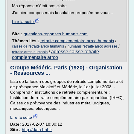
Ma réponse n'était pas claire
J'ai bien compris mais la solution proposée ne vous...
Lire la suite
Site :
questions-reponses.humanis.com
Thèmes liés :
retraite complementaire arrco humanis
/
/
/
caisse de retraite arrco humanis
humanis retraite arrco adresse
adresse caisse retraite
/
retraite arrco humanis
complementaire arrco
Groupe Médéric. Paris (1920) - Organisation
- Ressources ...
Issu de la fusion des groupes de retraite complémentaire et
de prévoyance Malakoff et Médéric, le 1er juillet 2008. -
Comprend 4 institutions de retraite complémentaire :
Institution de retraite complémentaire par répartition (IREC),
Caisse de prévoyance des industries métallurgiques,
mécaniques, électriques...
Lire la suite
Date:
2017-02-07 18:30:12
Site :
http://data.bnf.fr