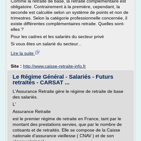
Comme la retraite de base, la retraite complémentaire est
obligatoire. Contrairement à la première, cependant, la
seconde est calculée selon un système de points et non de
trimestres. Selon la catégorie professionnelle concernée, il
existe différentes complémentaires retraite. Quelles sont-
elles ?
Pour les cadres et les salariés du secteur privé
Si vous êtes un salarié du secteur...
Lire la suite
Site :
http://www.caisse-retraite-info.fr
Le Régime Général - Salariés - Futurs
retraités - CARSAT ...
L'Assurance Retraite gère le régime de retraite de base
des salariés.
L'
Assurance Retraite
est le premier régime de retraite en France, tant par le
montant des prestations servies, que par le nombre de
cotisants et de retraités. Elle se compose de la Caisse
nationale d'assurance vieillesse ( CNAV ) et de son