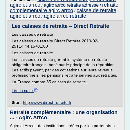
agirc et arrco
retraite
agirc arrco retraite adresse
/
/
complementaire agirc arrco
caisse de retraite
/
agirc et arrco
agirc arrco retraite
/
Les caisses de retraite – Direct Retraite
Les caisses de retraite
Les caisses de retraite Direct Retraite 2019-02-
25T14:44:15+01:00
Les caisses de retraite
Les caisses de retraite gèrent le système de retraite
obligatoire français, basé sur le principe de la répartition.
Les actifs payent, par des cotisations sur leurs revenus
professionnels, les pensions retraite servies aux retraités.
La France compte 35 caisses de retraite....
Lire la suite
Site :
http://www.direct-retraite.fr
Retraite complémentaire : une organisation
... - Agirc Arrco
Agirc et Arrco : des institutions créées par les partenaires