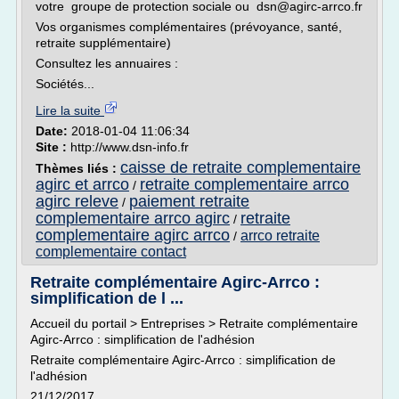
votre groupe de protection sociale ou dsn@agirc-arrco.fr
Vos organismes complémentaires (prévoyance, santé,
retraite supplémentaire)
Consultez les annuaires :
Sociétés...
Lire la suite
Date:
2018-01-04 11:06:34
Site :
http://www.dsn-info.fr
caisse de retraite complementaire
Thèmes liés :
agirc et arrco
retraite complementaire arrco
/
agirc releve
paiement retraite
/
complementaire arrco agirc
retraite
/
complementaire agirc arrco
arrco retraite
/
complementaire contact
Retraite complémentaire Agirc-Arrco :
simplification de l ...
Accueil du portail > Entreprises > Retraite complémentaire
Agirc-Arrco : simplification de l'adhésion
Retraite complémentaire Agirc-Arrco : simplification de
l'adhésion
21/12/2017