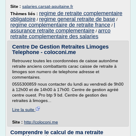
Site :
salaries.carsat-aquitaine.fr
regime de retraite complementaire
Thèmes liés :
obligatoire
regime general retraite de base
/
/
regime complementaire de retraite france
l
/
assurance retraite complementaire
arrco
/
retraite complementaire des salaries
Centre De Gestion Retraites Limoges
Telephone - coloconi.me
Retrouvez toutes les coordonnées de caisse autonôme
retraite anciens combattants carac caisse de retraite à
limoges son numero de telephone adresse et
commentaires.
0555300859 nous contacter du lundi au vendredi de 9h00
à 12h00 et de 14h00 à 17h00. Centre de gestion agréé
centre ouest. Pro btp 9 bd. Centre de gestion des
retraites à limoges...
Lire la suite
Site :
http://coloconi.me
Comprendre le calcul de ma retraite