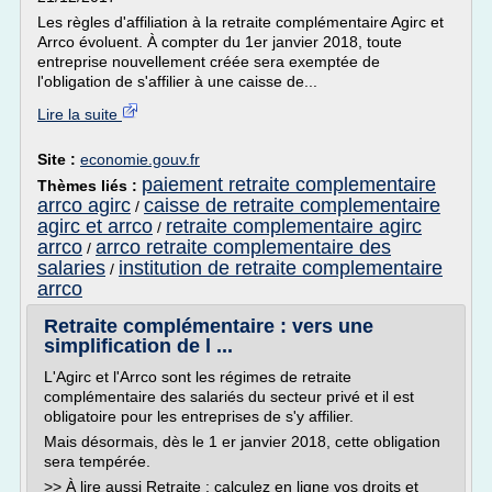
Les règles d'affiliation à la retraite complémentaire Agirc et
Arrco évoluent. À compter du 1er janvier 2018, toute
entreprise nouvellement créée sera exemptée de
l'obligation de s'affilier à une caisse de...
Lire la suite
Site :
economie.gouv.fr
paiement retraite complementaire
Thèmes liés :
arrco agirc
caisse de retraite complementaire
/
agirc et arrco
retraite complementaire agirc
/
arrco
arrco retraite complementaire des
/
salaries
institution de retraite complementaire
/
arrco
Retraite complémentaire : vers une
simplification de l ...
L'Agirc et l'Arrco sont les régimes de retraite
complémentaire des salariés du secteur privé et il est
obligatoire pour les entreprises de s'y affilier.
Mais désormais, dès le 1 er janvier 2018, cette obligation
sera tempérée.
>> À lire aussi Retraite : calculez en ligne vos droits et