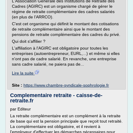
L'Association Générale des Institutions de Retraite des
Cadres (AGIRC) est un organisme chargé de gérer le
régime de retraite complémentaire des cadres salariés
(en plus de l'ARRCO).
C'est cet organisme qui définit le montant des cotisations
de retraite complémentaire ainsi que le montant des
pensions de retraite complémentaire des cadres du privé.
Qui doit s'affilier ?
L'affiliation à l'AGIRC est obligatoire pour toutes les
entreprises (autoentrepreneur, EURL,...) et même si elles
n'ont pas de cadre salarié. En revanche, une entreprise
sans cadre salarié, ne paiera pas de...
Lire la suite
Site :
https://www.chambre-syndicale-sophrologie.fr
Complementaire retraite - caisse-de-
retraite.fr
par Editeur
La retraite complémentaire est un complément à la retraite
de base qui est la pension principale que reçoit tout retraité.
La complémentaire est obligatoire, et il revient à
l'employeur d'effectuer les démarches nécessaires pour