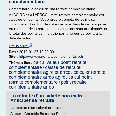
complémentaire
Comprendre le calcul de ma retraite complémentaire
A l'AGIRC et à l'ARRCO, votre retraite complémentaire est
calculée en points. Votre propre compte de points se
constitue en fonction de votre carrière dans le secteur privé.
Au moment de la retraite, tous les points sont additionnés et
le total des points est multiplié par la valeur du point, à la
date de votre...
Lire la suite
Date:
2016-01-27 12:20:39
Site :
http://www.maretraitecomplementaire.fr
calcul valeur point retraite
Thèmes liés :
complementaire
caisse de retraite
/
complementaire agirc et arrco
calculer retraite
/
complementaire arrco agirc
calcul point
/
retraite complementaire
point retraite
/
complementaire arrco
La retraite d’un salarié non cadre -
Anticiper sa retraite
La retraite d'un salarié non cadre
Auteur : Christèle Boisseau-Potier