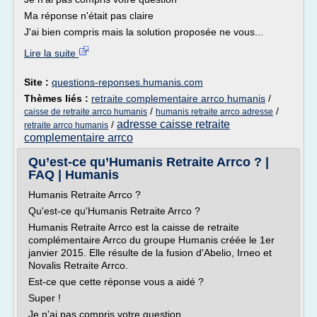
Ma réponse n'était pas claire
J'ai bien compris mais la solution proposée ne vous...
Lire la suite
Site :
questions-reponses.humanis.com
Thèmes liés :
retraite complementaire arrco humanis
/
/
/
caisse de retraite arrco humanis
humanis retraite arrco adresse
adresse caisse retraite
/
retraite arrco humanis
complementaire arrco
Qu’est-ce qu’Humanis Retraite Arrco ? |
FAQ | Humanis
Humanis Retraite Arrco ?
Qu'est-ce qu'Humanis Retraite Arrco ?
Humanis Retraite Arrco est la caisse de retraite
complémentaire Arrco du groupe Humanis créée le 1er
janvier 2015. Elle résulte de la fusion d'Abelio, Irneo et
Novalis Retraite Arrco.
Est-ce que cette réponse vous a aidé ?
Super !
Je n'ai pas compris votre question