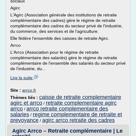
sociaux
Agirc
L'Agirc (Association générale des institutions de retraite
complémentaire des cadres) gère le régime de retraite
complémentaire des cadres du secteur privé de l'industrie,
du commerce, des services et de l'agriculture.
Elle fédère l'ensemble des caisses de retraite Agirc.
Arrco
L'Arrco (Association pour le régime de retraite
complémentaire des salariés) gère le régime de retraite
complémentaire de l'ensemble des salariés du secteur privé
de l'industrie, du...
Lire la suite
Site :
arrco.fr
caisse de retraite complementaire
Thèmes liés :
agirc et arrco
retraite complementaire agirc
/
arrco
arrco retraite complementaire des
/
salaries
regime complementaire de retraite et
/
prevoyance
agirc arrco retraite des cadres
/
Agirc Arrco – Retraite complémentaire | Le