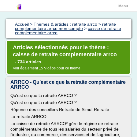
Menu
Accueil
>
Thèmes & articles : retraite arrco
>
retraite
complementaire arrco mon compte
>
caisse de retraite
complementaire arrco
Articles sélectionnés pour le thème :
caisse de retraite complementaire arrco
734 articles
→
Voir également
15 Vidéos
pour ce thème
ARRCO - Qu’est ce que la retraite complémentaire
ARRCO
Qu'est ce que la retraite ARRCO ?
Qu'est ce que la retraite ARRCO ?
Réponse des conseillers Retraite de Simul-Retraite :
La retraite ARRCO
La caisse de retraite ARRCO* gère le régime de retraite
complémentaire de tous les salariés du secteur privé de
l'industrie, du commerce, des services et de l'agriculture,