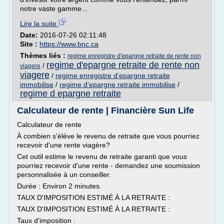
notre vaste gamme...
Lire la suite
Date:
2016-07-26 02:11:48
Site :
https://www.bnc.ca
Thèmes liés :
regime enregistre d'epargne retraite de rente non
regime d'epargne retraite de rente non
/
viagere
viagere
/
regime enregistre d'epargne retraite
immobilise
/
regime d'epargne retraite immobilise
/
regime d epargne retraite
Calculateur de rente | Financière Sun Life
Calculateur de rente
À combien s'élève le revenu de retraite que vous pourriez
recevoir d'une rente viagère?
Cet outil estime le revenu de retraite garanti que vous
pourriez recevoir d'une rente - demandez une soumission
personnalisée à un conseiller.
Durée : Environ 2 minutes.
TAUX D'IMPOSITION ESTIMÉ À LA RETRAITE :
TAUX D'IMPOSITION ESTIMÉ À LA RETRAITE :
Taux d'imposition :