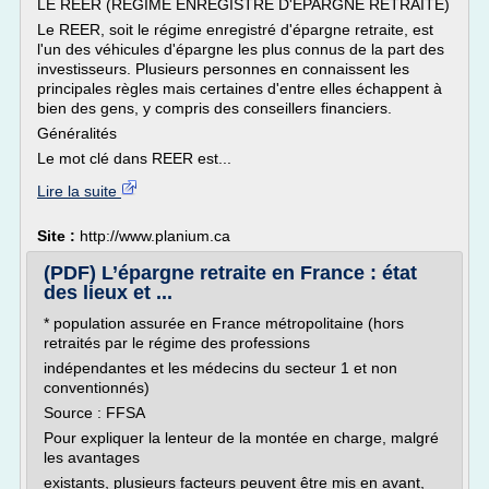
LE REER (RÉGIME ENREGISTRÉ D'ÉPARGNE RETRAITE)
Le REER, soit le régime enregistré d'épargne retraite, est
l'un des véhicules d'épargne les plus connus de la part des
investisseurs. Plusieurs personnes en connaissent les
principales règles mais certaines d'entre elles échappent à
bien des gens, y compris des conseillers financiers.
Généralités
Le mot clé dans REER est...
Lire la suite
Site :
http://www.planium.ca
(PDF) L’épargne retraite en France : état
des lieux et ...
* population assurée en France métropolitaine (hors
retraités par le régime des professions
indépendantes et les médecins du secteur 1 et non
conventionnés)
Source : FFSA
Pour expliquer la lenteur de la montée en charge, malgré
les avantages
existants, plusieurs facteurs peuvent être mis en avant,