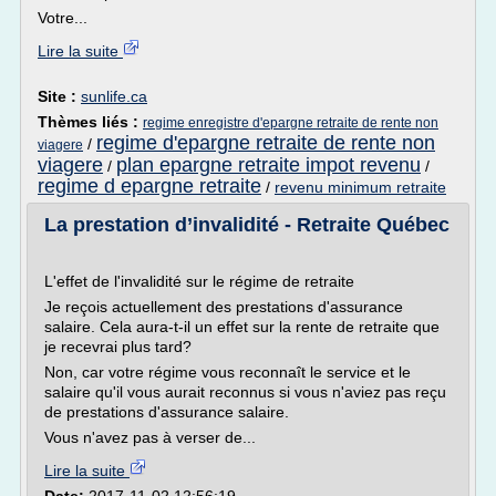
Votre...
Lire la suite
Site :
sunlife.ca
Thèmes liés :
regime enregistre d'epargne retraite de rente non
regime d'epargne retraite de rente non
/
viagere
viagere
plan epargne retraite impot revenu
/
/
regime d epargne retraite
/
revenu minimum retraite
La prestation d’invalidité - Retraite Québec
L'effet de l'invalidité sur le régime de retraite
Je reçois actuellement des prestations d'assurance
salaire. Cela aura-t-il un effet sur la rente de retraite que
je recevrai plus tard?
Non, car votre régime vous reconnaît le service et le
salaire qu'il vous aurait reconnus si vous n'aviez pas reçu
de prestations d'assurance salaire.
Vous n'avez pas à verser de...
Lire la suite