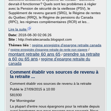
devrait-il fonctionner? Quels sont les problèmes à régler
avec la Pension de sécurité de la vieillesse (PSV), le
Supplément de revenu garanti (SRG), le Régime de rentes
du Québec (RRQ), le Régime de pensions du Canada
(RPC), les régimes complémentaires (RCR) et les...
Lire la suite
Date:
2018-08-30 02:06:26
Site :
http://retraitecanada.blogspot.com
Thèmes liés :
regime enregistre d'epargne retraite canada
/
/
regime enregistre d'epargne retraite de rente non viagere
montant retraite 60 ans 65
prendre sa retraite
/
a 60 ou 65 ans
regime d'epargne retraite du
/
canada
Comment établir vos sources de revenu à
la retraite ...
Comment établir vos sources de revenu à la retraite
Publié le 27/09/2015 à 10:00
581930
Par Morningstar
La plupart d'entre nous épargnons pour la retraite depuis
aussi longtemps que nous pouvons nous souvenir. Nous