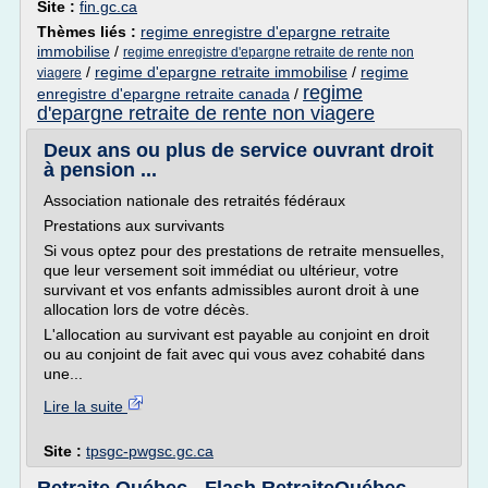
Site :
fin.gc.ca
Thèmes liés :
regime enregistre d'epargne retraite
immobilise
/
regime enregistre d'epargne retraite de rente non
/
regime d'epargne retraite immobilise
/
regime
viagere
regime
enregistre d'epargne retraite canada
/
d'epargne retraite de rente non viagere
Deux ans ou plus de service ouvrant droit
à pension ...
Association nationale des retraités fédéraux
Prestations aux survivants
Si vous optez pour des prestations de retraite mensuelles,
que leur versement soit immédiat ou ultérieur, votre
survivant et vos enfants admissibles auront droit à une
allocation lors de votre décès.
L'allocation au survivant est payable au conjoint en droit
ou au conjoint de fait avec qui vous avez cohabité dans
une...
Lire la suite
Site :
tpsgc-pwgsc.gc.ca