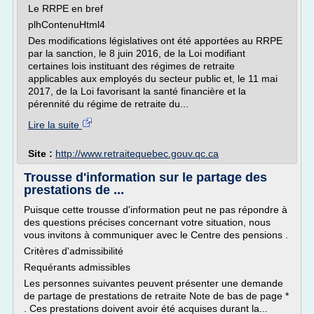
Le RRPE en bref
plhContenuHtml4
Des modifications législatives ont été apportées au RRPE
par la sanction, le 8 juin 2016, de la Loi modifiant
certaines lois instituant des régimes de retraite
applicables aux employés du secteur public et, le 11 mai
2017, de la Loi favorisant la santé financière et la
pérennité du régime de retraite du...
Lire la suite
Site :
http://www.retraitequebec.gouv.qc.ca
Trousse d'information sur le partage des
prestations de ...
Puisque cette trousse d'information peut ne pas répondre à
des questions précises concernant votre situation, nous
vous invitons à communiquer avec le Centre des pensions .
Critères d'admissibilité
Requérants admissibles
Les personnes suivantes peuvent présenter une demande
de partage de prestations de retraite Note de bas de page *
. Ces prestations doivent avoir été acquises durant la...