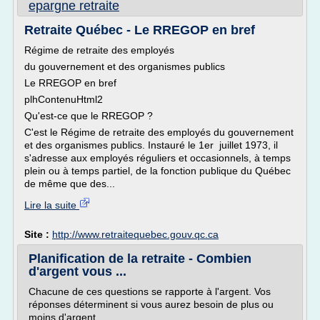
epargne retraite
Retraite Québec - Le RREGOP en bref
Régime de retraite des employés
du gouvernement et des organismes publics
Le RREGOP en bref
plhContenuHtml2
Qu'est-ce que le RREGOP ?
C'est le Régime de retraite des employés du gouvernement
et des organismes publics. Instauré le 1er juillet 1973, il
s'adresse aux employés réguliers et occasionnels, à temps
plein ou à temps partiel, de la fonction publique du Québec
de même que des...
Lire la suite
Site :
http://www.retraitequebec.gouv.qc.ca
Planification de la retraite - Combien
d'argent vous ...
Chacune de ces questions se rapporte à l'argent. Vos
réponses déterminent si vous aurez besoin de plus ou
moins d'argent.