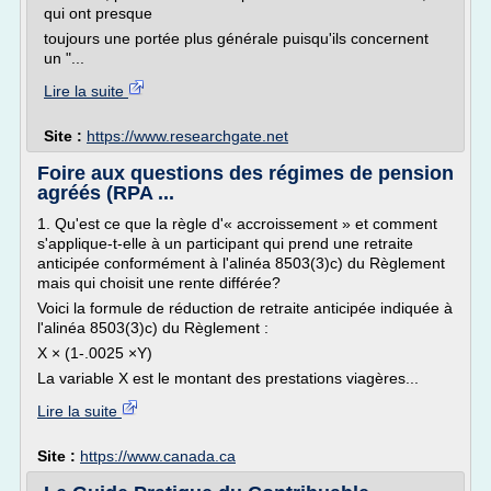
qui ont presque
toujours une portée plus générale puisqu'ils concernent
un "...
Lire la suite
Site :
https://www.researchgate.net
Foire aux questions des régimes de pension
agréés (RPA ...
1. Qu'est ce que la règle d'« accroissement » et comment
s'applique-t-elle à un participant qui prend une retraite
anticipée conformément à l'alinéa 8503(3)c) du Règlement
mais qui choisit une rente différée?
Voici la formule de réduction de retraite anticipée indiquée à
l'alinéa 8503(3)c) du Règlement :
X × (1-.0025 ×Y)
La variable X est le montant des prestations viagères...
Lire la suite
Site :
https://www.canada.ca