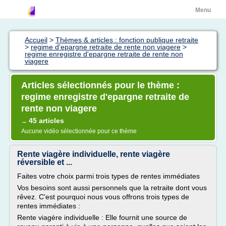
Menu
Accueil
>
Thèmes & articles : fonction publique retraite
>
regime d'epargne retraite de rente non viagere
>
regime enregistre d'epargne retraite de rente non
viagere
Articles sélectionnés pour le thème :
regime enregistre d'epargne retraite de
rente non viagere
45 articles
→
Aucune vidéo sélectionnée pour ce thème
Rente viagère individuelle, rente viagère
réversible et ...
Faites votre choix parmi trois types de rentes immédiates
Vos besoins sont aussi personnels que la retraite dont vous
rêvez. C'est pourquoi nous vous offrons trois types de
rentes immédiates :
Rente viagère individuelle : Elle fournit une source de