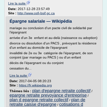
Lire la suite
Date:
2017-12-28 23:57:49
Site :
http://www.osfi-bsif.gc.ca
Épargne salariale — Wikipédia
mariage ou conclusion d'un pacte civil de solidarité par
l'épargnant
arrivée d'un 3e enfant et au-delà (naissance ou adoption)
divorce ou dissolution d'un PACS , prévoyant la résidence
d'un enfant au domicile de l'épargnant
invalidité de 2e ou 3e catégorie de l'épargnant, de son
conjoint (par mariage ou PACS ) ou d'un enfant
décès de l'épargnant ou du conjoint
cessation du...
Lire la suite
Date:
2017-04-05 08:20:23
Site :
https://fr.wikipedia.org
plan d'epargne retraite collectif
Thèmes liés :
/
epargne retraite prevoyance d'entreprise
/
plan d epargne retraite collectif
plan de
/
retraite caisse d'epargne
cotisations d
/